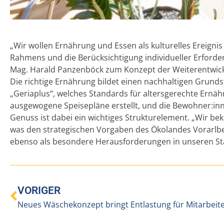
„Wir wollen Ernährung und Essen als kulturelles Ereigni
Rahmens und die Berücksichtigung individueller Erforde
Mag. Harald Panzenböck zum Konzept der Weiterentwick
Die richtige Ernährung bildet einen nachhaltigen Grunds
„Geriaplus“, welches Standards für altersgerechte Ernä
ausgewogene Speisepläne erstellt, und die Bewohner:inne
Genuss ist dabei ein wichtiges Strukturelement. „Wir bek
was den strategischen Vorgaben des Ökolandes Vorarlber
ebenso als besondere Herausforderungen in unseren S
VORIGER