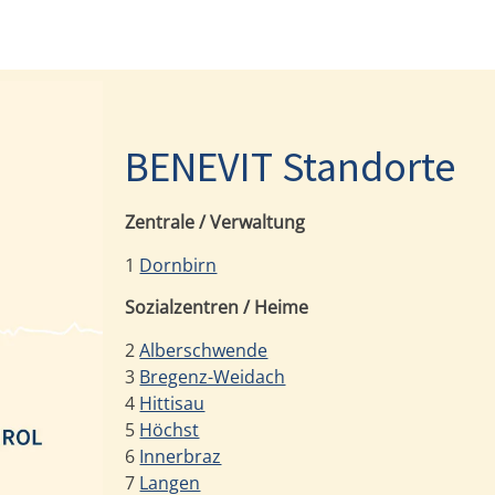
BENEVIT Standorte
Zentrale / Verwaltung
1
Dornbirn
Sozialzentren / Heime
2
Alberschwende
3
Bregenz-Weidach
4
Hittisau
5
Höchst
6
Innerbraz
7
Langen