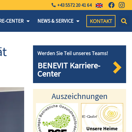
+43 5572 20 41 64
KONTAKT
RE-CENTER
NEWS & SERVICE
ät
Werden Sie Teil unseres Teams!
BENEVIT Karriere-
Center
Auszeichnungen