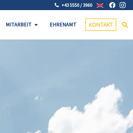
+43 5550 / 3960
MITARBEIT
EHRENAMT
KONTAKT