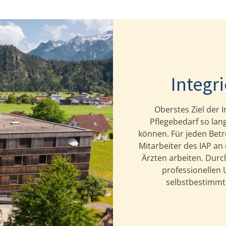
Integri
Oberstes Ziel der I
Pflegebedarf so lan
können. Für jeden Betr
Mitarbeiter des IAP a
Ärzten arbeiten. Durch
professionellen
selbstbestimmte