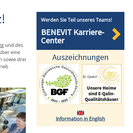
!
Werden Sie Teil unseres Teams!
BENEVIT Karriere-
Center
gg und des
 über eine
Auszeichnungen
n sowie drei
rieb
Information in English