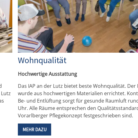
Wohnqualität
Hochwertige Ausstattung
d
Das IAP an der Lutz bietet beste Wohnqualität. De
 Lutz
wurde aus hochwertigen Materialien errichtet. Kontr
as
Be- und Entlüftung sorgt für gesunde Raumluft run
Uhr. Alle Räume entsprechen den Qualitätsstandard
Vorarlberger Pflegekonzept festgeschrieben sind.
MEHR DAZU