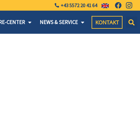
+43 5572 20 41 64
KONTAKT
RE-CENTER
NEWS & SERVICE