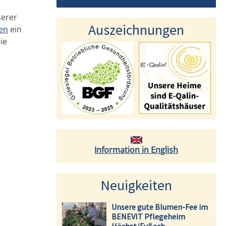
serer
Auszeichnungen
en
ein
ie
Information in English
Neuigkeiten
Unsere gute Blumen-Fee im
BENEVIT Pflegeheim