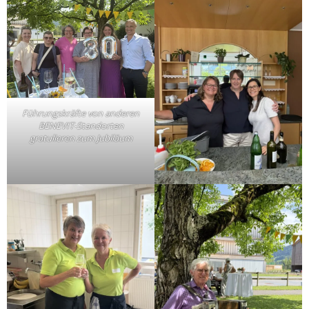
Führungskräfte von anderen
BENEVIT-Standorten
gratulieren zum Jubiläum