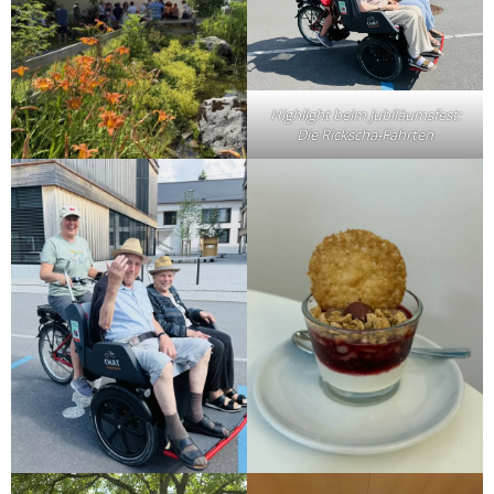
Highlight beim Jubiläumsfest:
Die Rickscha-Fahrten