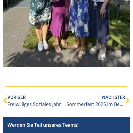
VORIGER
NÄCHSTER
Freiwilliges Soziales Jahr
Sommerfest 2025 im Benevit Sozialzentrum Alberschwende
Werden Sie Teil unseres Teams!