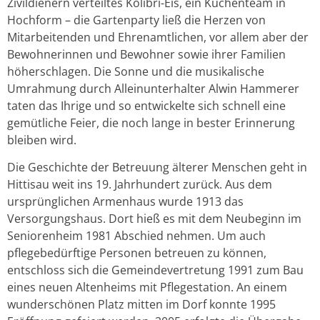
Zivildienern verteiltes Kolibri-Eis, ein Küchenteam in
Hochform – die Gartenparty ließ die Herzen von
Mitarbeitenden und Ehrenamtlichen, vor allem aber der
Bewohnerinnen und Bewohner sowie ihrer Familien
höherschlagen. Die Sonne und die musikalische
Umrahmung durch Alleinunterhalter Alwin Hammerer
taten das Ihrige und so entwickelte sich schnell eine
gemütliche Feier, die noch lange in bester Erinnerung
bleiben wird.
Die Geschichte der Betreuung älterer Menschen geht in
Hittisau weit ins 19. Jahrhundert zurück. Aus dem
ursprünglichen Armenhaus wurde 1913 das
Versorgungshaus. Dort hieß es mit dem Neubeginn im
Seniorenheim 1981 Abschied nehmen. Um auch
pflegebedürftige Personen betreuen zu können,
entschloss sich die Gemeindevertretung 1991 zum Bau
eines neuen Altenheims mit Pflegestation. An einem
wunderschönen Platz mitten im Dorf konnte 1995