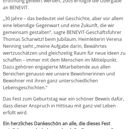
Eröffnung gefeiert werden, 2005 erfolgte die Übergabe
an BENEVIT.
„30 Jahre – das bedeutet viel Geschichte, aber vor allem
eine lebendige Gegenwart und eine Zukunft, die wir
gemeinsam gestalten“, sagte BENEVIT-Geschäftsführer
Thomas Scharwitzl beim Jubiläum. Heimleiterin Verena
Nenning sieht „meine Aufgabe darin, Bewährtes
wertzuschätzen und gleichzeitig Raum für neue Ideen zu
schaffen – immer mit dem Menschen im Mittelpunkt.
Dazu gehören engagierte Mitarbeitende aus allen
Bereichen genauso wie unsere Bewohnerinnen und
Bewohner mit ihren ganz unterschiedlichen
Lebensgeschichten.“
Das Fest zum Geburtstag war ein schöner Beweis dafür,
dass dieser Anspruch in Hittisau mit ganz viel Leben
erfüllt wird.
Ein herzliches Dankeschön an alle, die dieses Fest