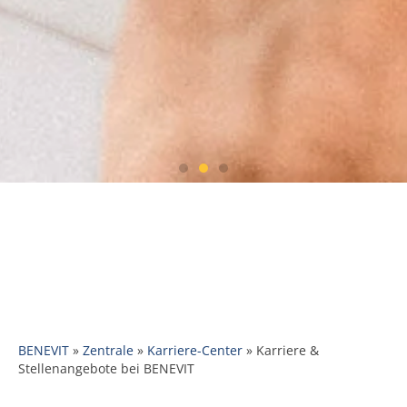
Fort- und Weiterbildung:
Persönliche Entwicklung
im Fokus
BENEVIT
»
Zentrale
»
Karriere-Center
»
Karriere &
Stellenangebote bei BENEVIT