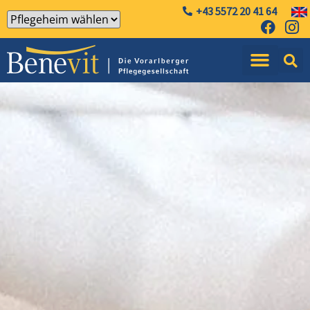
+43 5572 20 41 64