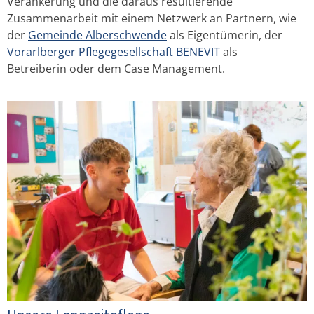
Verankerung und die daraus resultierende
KARRIERE-CENTER
Zusammenarbeit mit einem Netzwerk an Partnern, wie
der
Gemeinde Alberschwende
als Eigentümerin, der
Vorarlberger Pflegegesellschaft BENEVIT
als
Betreiberin oder dem Case Management.