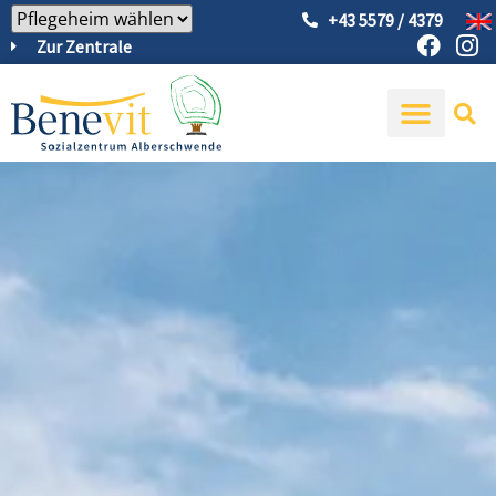
+43 5579 / 4379
Zur Zentrale