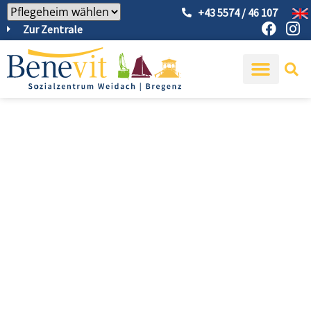
+43 5574 / 46 107
Zur Zentrale