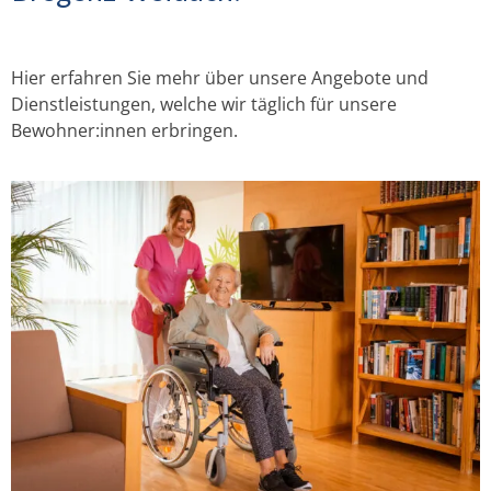
Mitwirken –
Wertschätzung
Hier erfahren Sie mehr über unsere Angebote und
(er)leben!
Dienstleistungen, welche wir täglich für unsere
Bewohner:innen erbringen.
Wir bieten sichere und attraktive
Arbeitsplätze.
KARRIERE-CENTER