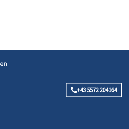
ten
+43 5572 204164