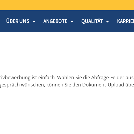
ÜBER UNS
ANGEBOTE
QUALITÄT
KARRIE
ativbewerbung ist einfach. Wählen Sie die Abfrage-Felder aus 
tgespräch wünschen, können Sie den Dokument-Upload über