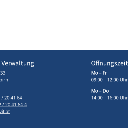
n.
/ Verwaltung
Öffnungszei
 33
Mo – Fr
birn
09:00 – 12:00 Uhr
Mo – Do
 / 20 41 64
14:00 – 16:00 Uhr
 / 20 41 64-4
it.at