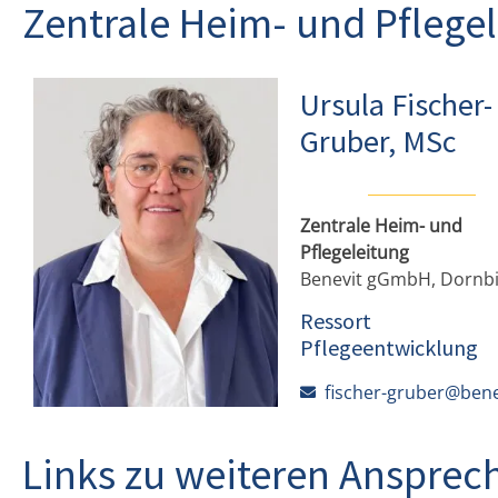
Zentrale Heim- und Pflege
Ursula Fischer-
Gruber, MSc
Zentrale Heim- und
Pflegeleitung
Benevit gGmbH, Dornb
Ressort
Pflegeentwicklung
fischer-gruber@bene
Links zu weiteren Ansprec