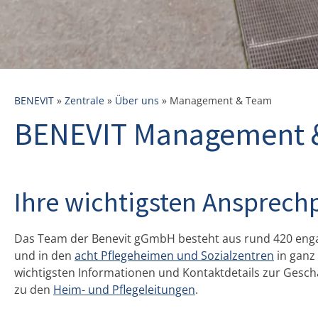
BENEVIT
»
Zentrale
»
Über uns
»
Management & Team
BENEVIT Management 
Ihre wichtigsten Ansprech
Das Team der Benevit gGmbH besteht aus rund 420 engag
und in den
acht Pflegeheimen und Sozialzentren
in ganz
wichtigsten Informationen und Kontaktdetails zur Gesch
zu den
Heim- und Pflegeleitungen
.