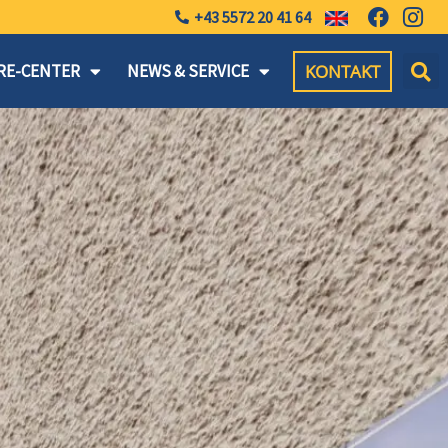
+43 5572 20 41 64
KONTAKT
RE-CENTER
NEWS & SERVICE