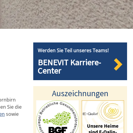
Werden Sie Teil unseres Teams!
BENEVIT Karriere-
Center
Auszeichnungen
ornbirn
en Sie die
len
sowie