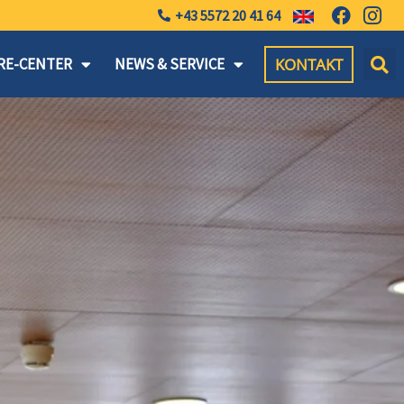
+43 5572 20 41 64
KONTAKT
RE-CENTER
NEWS & SERVICE