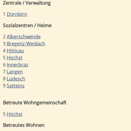
Zentrale / Verwaltung
1
Dornbirn
Sozialzentren / Heime
2
Alberschwende
3
Bregenz-Weidach
4
Hittisau
5
Höchst
6
Innerbraz
7
Langen
8
Ludesch
9
Satteins
Betreute Wohngemeinschaft
5
Höchst
Betreutes Wohnen