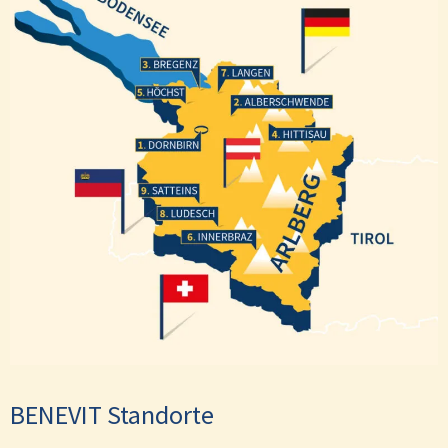
Bregenz
Langen
Höchst
Alberschwende
Hittisau
Dornbirn
Satteins
Ludesch
Innerbraz
BENEVIT Standorte