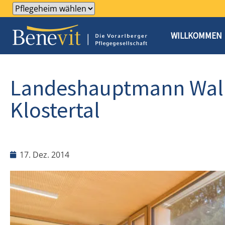
WILLKOMMEN
Landeshauptmann Wall
Klostertal
17. Dez. 2014