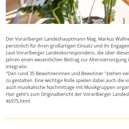
Der Vorarlberger Landeshauptmann Mag. Markus Wallner
persönlich für ihren großartigen Einsatz und ihr Engag
Laut Vorarlberger Landeskorrespondenz, die über dieses 
Jahren einen wesentlichen Beitrag zur Altersversorgung in
integrativ.
"Den rund 35 Bewohnerinnen und Bewohner "stehen viele
zu gestalten. Eine wichtige Rolle spielen dabei auch die
auch musikalische Nachmittage mit Musikgruppen organi
Hier geht’s zum Originalbericht der Vorarlberger Landes
46975.html