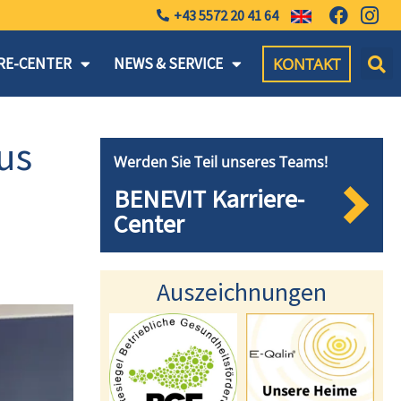
+43 5572 20 41 64
KONTAKT
RE-CENTER
NEWS & SERVICE
us
Werden Sie Teil unseres Teams!
BENEVIT Karriere-
Center
Auszeichnungen