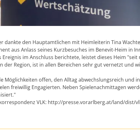
 dankte den Hauptamtlichen mit Heimleiterin Tina Wachte
ement aus Anlass seines Kurzbesuches im Benevit-Heim in In
Ereignis im Anschluss berichtete, leistet dieses Heim "seit
 der Region, ist in allen Bereichen sehr gut vernetzt und wi
 Möglichkeiten offen, den Alltag abwechslungsreich und i
 vielen freiwillig Engagierten. Neben Spielenachmittagen wer
siert."
korrespondenz VLK: http://presse.vorarlberg.at/land/dist/vl