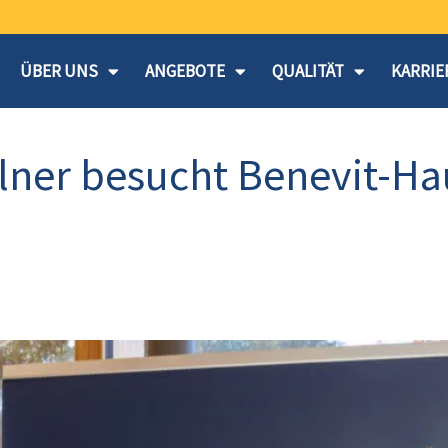
ÜBER UNS
ANGEBOTE
QUALITÄT
KARRIE
ner besucht Benevit-Ha