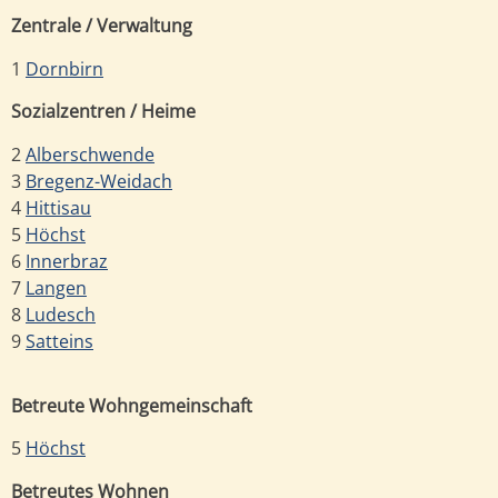
Zentrale / Verwaltung
1
Dornbirn
Sozialzentren / Heime
2
Alberschwende
3
Bregenz-Weidach
4
Hittisau
5
Höchst
6
Innerbraz
7
Langen
8
Ludesch
9
Satteins
Betreute Wohngemeinschaft
5
Höchst
Betreutes Wohnen