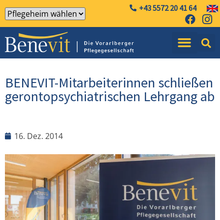
+43 5572 20 41 64
BENEVIT-Mitarbeiterinnen schließen
gerontopsychiatrischen Lehrgang ab
16. Dez. 2014