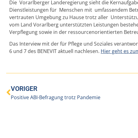
Die Vorarlberger Landeregierung sieht die Kernaufgabe
Dienstleistungen für Menschen mit umfassendem Betreuu
vertrauten Umgebung zu Hause trotz aller Unterstützun
vom Land Vorarlberg unterstützten Leistungen beste
Verpflegung sowie in der ressourcenorientierten Betr
Das Interview mit der für Pflege und Soziales verantwor
6 und 7 des BENEVIT aktuell nachlesen.
Hier geht es z
VORIGER
Positive ABI-Befragung trotz Pandemie