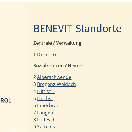
BENEVIT Standorte
Zentrale / Verwaltung
1
Dornbirn
Sozialzentren / Heime
2
Alberschwende
3
Bregenz-Weidach
4
Hittisau
5
Höchst
6
Innerbraz
7
Langen
8
Ludesch
9
Satteins