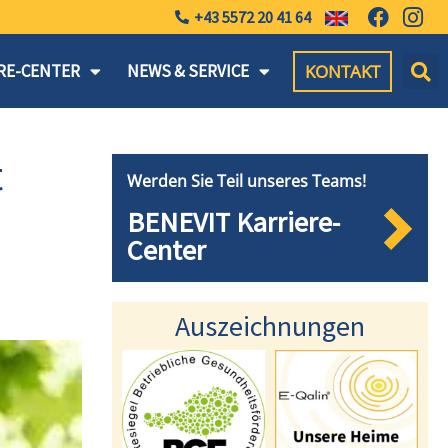
+43 5572 20 41 64
KONTAKT
RE-CENTER
NEWS & SERVICE
t
Werden Sie Teil unseres Teams!
BENEVIT Karriere-
Center
Auszeichnungen