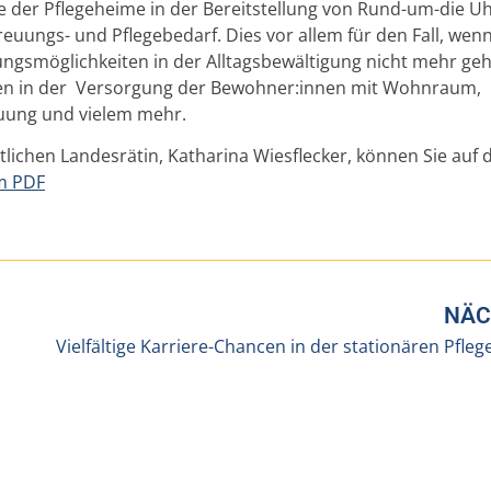
 der Pflegeheime in der Bereitstellung von Rund-um-die Uh
ngs- und Pflegebedarf. Dies vor allem für den Fall, wenn
gsmöglichkeiten in der Alltagsbewältigung nicht mehr geh
hen in der Versorgung der Bewohner:innen mit Wohnraum,
euung und vielem mehr.
tlichen Landesrätin, Katharina Wiesflecker, können Sie auf 
um PDF
NÄC