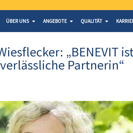
ÜBER UNS
ANGEBOTE
QUALITÄT
KARRIE
Wiesflecker: „BENEVIT is
 verlässliche Partnerin“