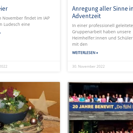
ier
Anregung aller Sinne i
Adventzeit
im November findet im IAP
in Ludesch eine
In einer professionell geleitet
Gruppenarbeit haben unsere
»
Heimhelfer:innen und Schüler
mit den
WEITERLESEN »
2022
30. November 2022