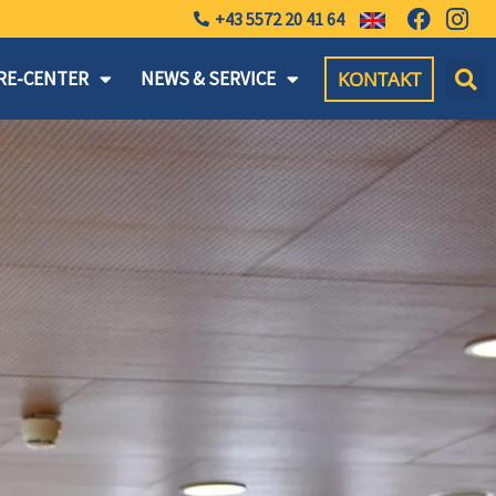
+43 5572 20 41 64
KONTAKT
RE-CENTER
NEWS & SERVICE