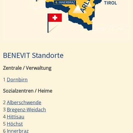
Innerbraz
BENEVIT Standorte
Zentrale / Verwaltung
1
Dornbirn
Sozialzentren / Heime
2
Alberschwende
3
Bregenz-Weidach
4
Hittisau
5
Höchst
6
Innerbraz