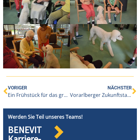
VORIGER
NÄCHSTER
Ein Frühstück für das großartige Engagement der Ehrenamtlichen in Alberschwende
Vorarlberger Zukunftstag „Ich geh mit“
Werden Sie Teil unseres Teams!
BENEVIT
Karriere-