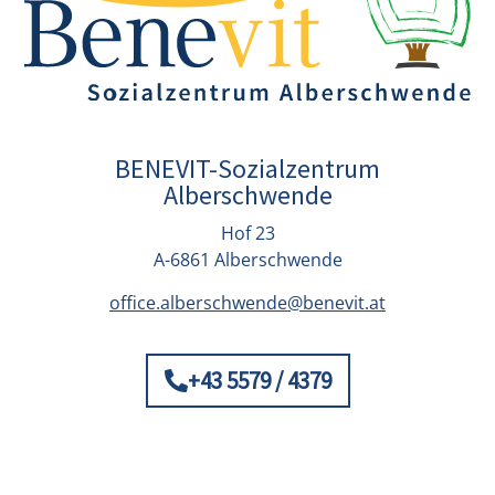
BENEVIT-Sozialzentrum
Alberschwende
Hof 23
A-6861 Alberschwende
office.alberschwende@benevit.at
+43 5579 / 4379
© Benevit 2026
Impressum
Datenschutz
Kontakt
|
Privatsphäre-Einstellungen ändern
–