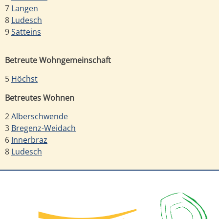
7
Langen
8
Ludesch
9
Satteins
Betreute Wohngemeinschaft
5
Höchst
Betreutes Wohnen
2
Alberschwende
3
Bregenz-Weidach
6
Innerbraz
8
Ludesch