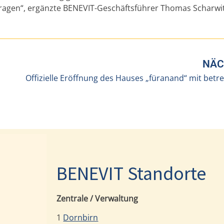
 Fragen“, ergänzte BENEVIT-Geschäftsführer Thomas Scharwit
NÄC
BENEVIT Standorte
Zentrale / Verwaltung
1
Dornbirn