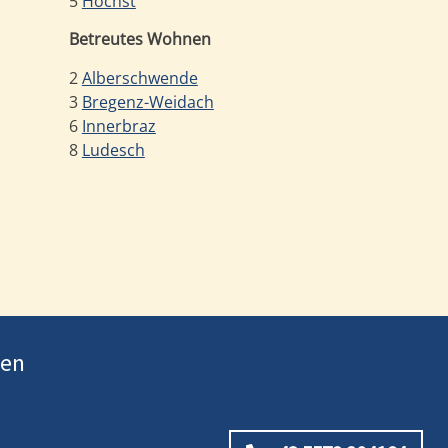
5
Höchst
Betreutes Wohnen
2
Alberschwende
3
Bregenz-Weidach
6
Innerbraz
8
Ludesch
ten