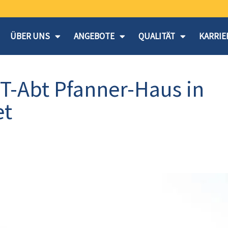
ÜBER UNS
ANGEBOTE
QUALITÄT
KARRIE
T-Abt Pfanner-Haus in
et