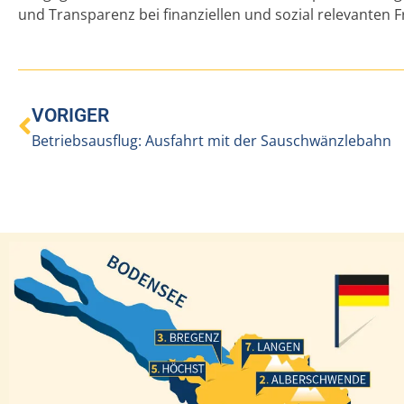
und Transparenz bei finanziellen und sozial relevanten
VORIGER
Betriebsausflug: Ausfahrt mit der Sauschwänzlebahn
Bregenz
Langen
Höchst
Alberschwende