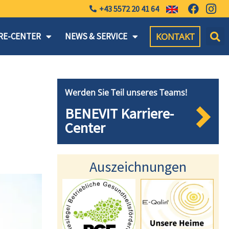
+43 5572 20 41 64
KONTAKT
RE-CENTER
NEWS & SERVICE
Werden Sie Teil unseres Teams!
BENEVIT Karriere-
Center
Auszeichnungen