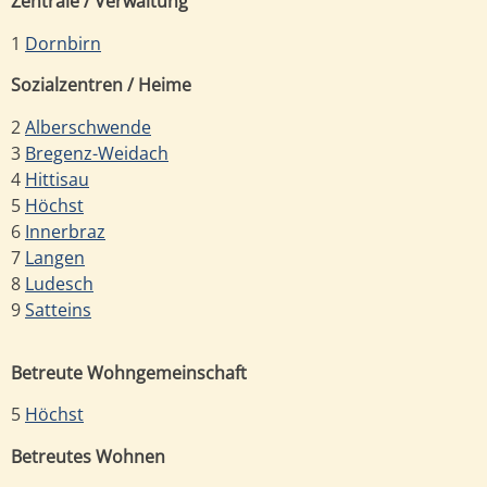
Zentrale / Verwaltung
1
Dornbirn
Sozialzentren / Heime
2
Alberschwende
3
Bregenz-Weidach
4
Hittisau
5
Höchst
6
Innerbraz
7
Langen
8
Ludesch
9
Satteins
Betreute Wohngemeinschaft
5
Höchst
Betreutes Wohnen