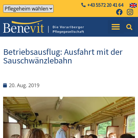
+43 5572 20 41 64
Betriebsausflug: Ausfahrt mit der
Sauschwänzlebahn
20. Aug. 2019