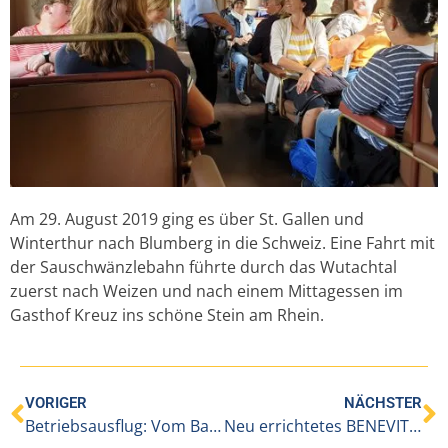
Am 29. August 2019 ging es über St. Gallen und
Winterthur nach Blumberg in die Schweiz. Eine Fahrt mit
der Sauschwänzlebahn führte durch das Wutachtal
zuerst nach Weizen und nach einem Mittagessen im
Gasthof Kreuz ins schöne Stein am Rhein.
VORIGER
NÄCHSTER
Betriebsausflug: Vom Barock ins Mittelalter
Neu errichtetes BENEVIT-Abt Pfanner-Haus in Langen feierlich eröffnet