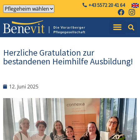
+43 5572 20 41 64
Herzliche Gratulation zur
bestandenen Heimhilfe Ausbildung!
12. Juni 2025