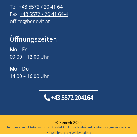
Tel:
+43 5572 / 20 41 64
Fax:
+43 5572 / 20 41 64-4
office@benevit.at
Öffnungszeiten
Mo – Fr
09:00 – 12:00 Uhr
Mo – Do
14:00 – 16:00 Uhr
+43 5572 204164
© Benevit 2026
Impressum
Datenschutz
Kontakt
|
Privatsphäre-Einstellungen ändern
–
Einwilligungen widerrufen