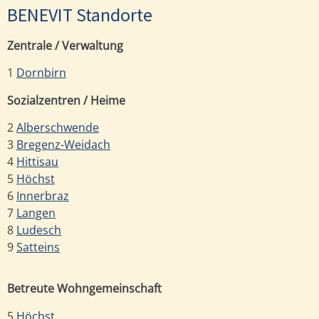
BENEVIT Standorte
Zentrale / Verwaltung
1
Dornbirn
Sozialzentren / Heime
2
Alberschwende
3
Bregenz-Weidach
4
Hittisau
5
Höchst
6
Innerbraz
7
Langen
8
Ludesch
9
Satteins
Betreute Wohngemeinschaft
5
Höchst