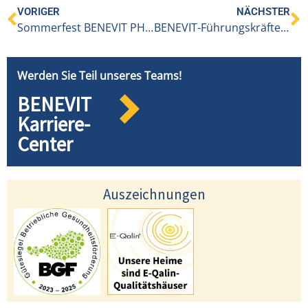
VORIGER
NÄCHSTER
Sommerfest BENEVIT PH Höchst/Fußach 2025 – Trotz Regen ein voller Erfolg!
BENEVIT-Führungskräfte beim Kongress „Impulse am See“
Werden Sie Teil unseres Teams!
BENEVIT
Karriere-
Center
Auszeichnungen