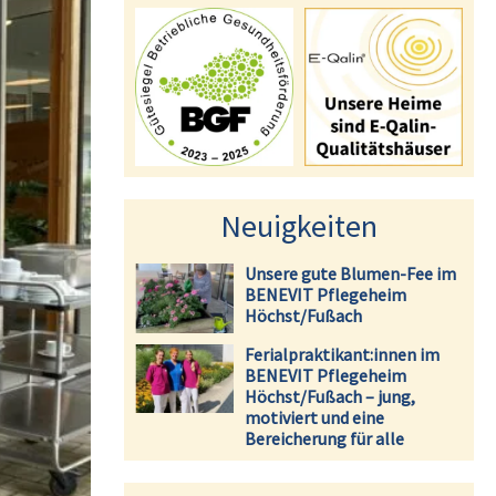
Neuigkeiten
Unsere gute Blumen-Fee im
BENEVIT Pflegeheim
Höchst/Fußach
Ferialpraktikant:innen im
BENEVIT Pflegeheim
Höchst/Fußach – jung,
motiviert und eine
Bereicherung für alle