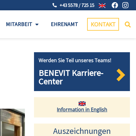
+43 5578 / 725 15
MITARBEIT
EHRENAMT
KONTAKT
Werden Sie Teil unseres Teams!
BENEVIT Karriere-
Center
Information in English
Auszeichnungen