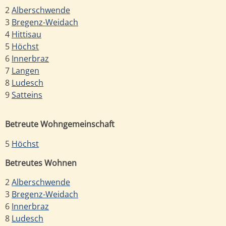
2
Alberschwende
3
Bregenz-Weidach
4
Hittisau
5
Höchst
6
Innerbraz
7
Langen
8
Ludesch
9
Satteins
Betreute Wohngemeinschaft
5
Höchst
Betreutes Wohnen
2
Alberschwende
3
Bregenz-Weidach
6
Innerbraz
8
Ludesch