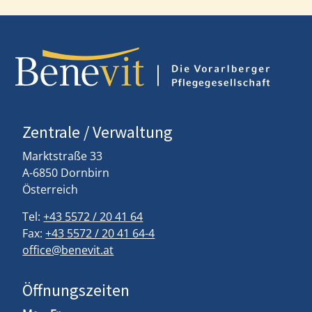
Zentrale / Verwaltung
Marktstraße 33
A-6850 Dornbirn
Österreich
Tel:
+43 5572 / 20 41 64
Fax:
+43 5572 / 20 41 64-4
office@benevit.at
Öffnungszeiten