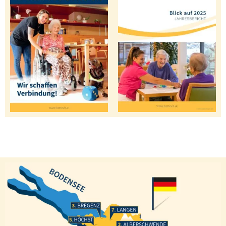
Bregenz
Langen
Höchst
Alberschwende