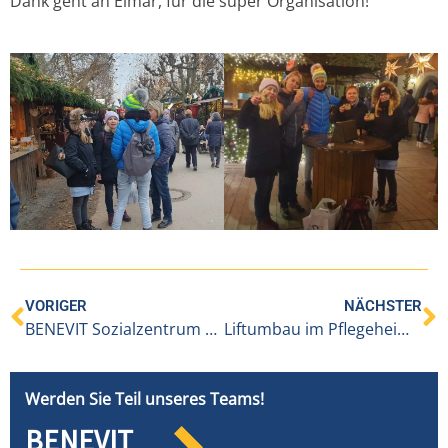
Dank geht an Elmar, für die super Organisation!
VORIGER
NÄCHSTER
BENEVIT Sozialzentrum Weidach gratuliert zur Ausbildung
Liftumbau im Pflegeheim Hittisau
Werden Sie Teil unseres Teams!
BENEVIT