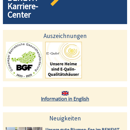
Karriere-
Center
Auszeichnungen
Information in English
Neuigkeiten
Unsere gute Blumen-Fee im BENEVIT