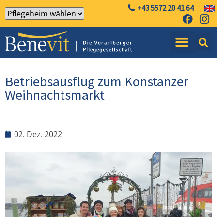
+43 5572 20 41 64
Betriebsausflug zum Konstanzer
Weihnachtsmarkt
02. Dez. 2022