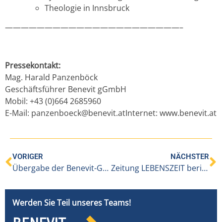
Theologie in Innsbruck
——————————————————————–
Pressekontakt:
Mag. Harald Panzenböck
Geschäftsführer Benevit gGmbH
Mobil: +43 (0)664 2685960
E-Mail:
panzenboeck@benevit.atInternet:
www.benevit.at
VORIGER
NÄCHSTER
Übergabe der Benevit-Geschäftsführung zum Jahreswechsel 2013/14
Zeitung LEBENSZEIT berichtet über Hospizkultur und Palliative Care bei Benevit
Werden Sie Teil unseres Teams!