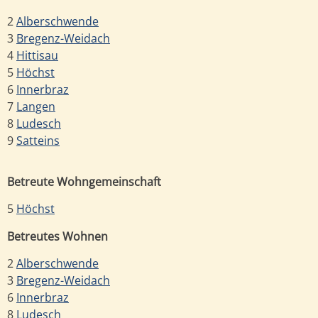
2
Alberschwende
3
Bregenz-Weidach
4
Hittisau
5
Höchst
6
Innerbraz
7
Langen
8
Ludesch
9
Satteins
Betreute Wohngemeinschaft
5
Höchst
Betreutes Wohnen
2
Alberschwende
3
Bregenz-Weidach
6
Innerbraz
8
Ludesch