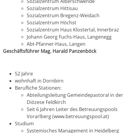
Sozialzentrum Alberschwende
Sozialzentrum Hittisau
Sozialzentrum Bregenz-Weidach
Sozialzentrum Höchst
Sozialzentrum Haus Klostertal, Innerbraz
Johann Georg Fuchs-Haus, Langenegg
Abt-Pfanner-Haus, Langen
Geschäftsführer Mag. Harald Panzenböck
52 Jahre
wohnhaft in Dornbirn
Berufliche Stationen:
Abteilungsleitung Gemeindepastoral in der
Diözese Feldkirch
Seit 6 Jahren Leiter des Betreuungspools
Vorarlberg (
www.betreuungspool.at)
Studium
Systemisches Management in Heidelberg