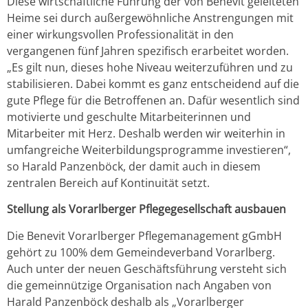
Diese wirtschaftliche Führung der von Benevit geleiteten
Heime sei durch außergewöhnliche Anstrengungen mit
einer wirkungsvollen Professionalität in den
vergangenen fünf Jahren spezifisch erarbeitet worden.
„Es gilt nun, dieses hohe Niveau weiterzuführen und zu
stabilisieren. Dabei kommt es ganz entscheidend auf die
gute Pflege für die Betroffenen an. Dafür wesentlich sind
motivierte und geschulte Mitarbeiterinnen und
Mitarbeiter mit Herz. Deshalb werden wir weiterhin in
umfangreiche Weiterbildungsprogramme investieren“,
so Harald Panzenböck, der damit auch in diesem
zentralen Bereich auf Kontinuität setzt.
Stellung als Vorarlberger Pflegegesellschaft ausbauen
Die Benevit Vorarlberger Pflegemanagement gGmbH
gehört zu 100% dem Gemeindeverband Vorarlberg.
Auch unter der neuen Geschäftsführung versteht sich
die gemeinnützige Organisation nach Angaben von
Harald Panzenböck deshalb als „Vorarlberger