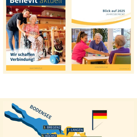
Bregenz
Langen
Höchst