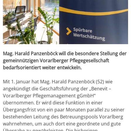
Mag. Harald Panzenböck will die besondere Stellung der
gemeinnützigen Vorarlberger Pflegegesellschaft
bedarfsorientiert weiter entwickeln.
Mit 1. Januar hat Mag. Harald Panzenböck (52) wie
angekündigt die Geschäftsführung der „Benevit –
Vorarlberger Pflegemanagement gGmbH“
übernommen. Er wird diese Funktion in einer
Übergangsfrist von ein paar Monaten parallel zu seiner
bestehenden Leitung des Betreuungspools Vorarlberg
wahrnehmen, um auch dort eine geordnete und gute
Übergabe zu gewährleisten. Die bisherigen