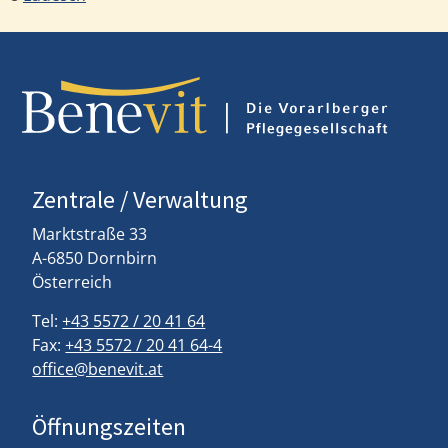
Zentrale / Verwaltung
Marktstraße 33
A-6850 Dornbirn
Österreich
Tel:
+43 5572 / 20 41 64
Fax:
+43 5572 / 20 41 64-4
office@benevit.at
Öffnungszeiten