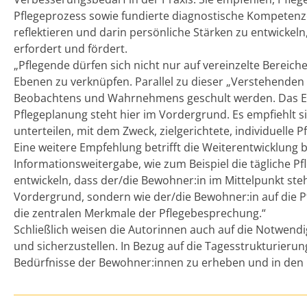
Pflegeprozess sowie fundierte diagnostische Kompetenz
reflektieren und darin persönliche Stärken zu entwickeln,
erfordert und fördert.
„Pflegende dürfen sich nicht nur auf vereinzelte Berei
Ebenen zu verknüpfen. Parallel zu dieser „Verstehenden 
Beobachtens und Wahrnehmens geschult werden. Das Erf
Pflegeplanung steht hier im Vordergrund. Es empfiehlt s
unterteilen, mit dem Zweck, zielgerichtete, individuell
Eine weitere Empfehlung betrifft die Weiterentwicklun
Informationsweitergabe, wie zum Beispiel die tägliche 
entwickeln, dass der/die Bewohner:in im Mittelpunkt ste
Vordergrund, sondern wie der/die Bewohner:in auf die P
die zentralen Merkmale der Pflegebesprechung.“
Schließlich weisen die Autorinnen auch auf die Notwend
und sicherzustellen. In Bezug auf die Tagesstrukturieru
Bedürfnisse der Bewohner:innen zu erheben und in den Pfl