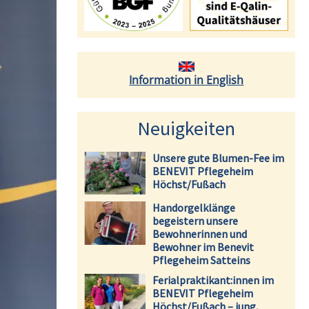
Information in English
Neuigkeiten
Unsere gute Blumen-Fee im
BENEVIT Pflegeheim
Höchst/Fußach
Handorgelklänge
begeistern unsere
Bewohnerinnen und
Bewohner im Benevit
Pflegeheim Satteins
Ferialpraktikant:innen im
BENEVIT Pflegeheim
Höchst/Fußach – jung,