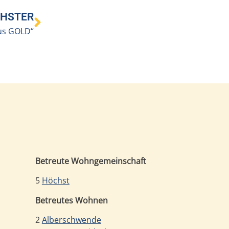
HSTER
vus GOLD“
Betreute Wohngemeinschaft
5
Höchst
Betreutes Wohnen
2
Alberschwende