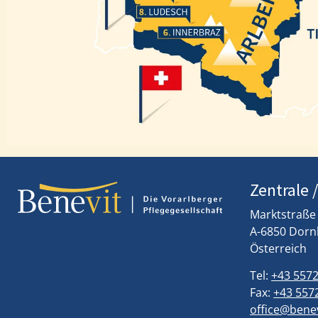
Ludesch
Innerbraz
Zentrale 
Marktstraße
A-6850 Dorn
Österreich
Tel:
+43 5572
Fax:
+43 5572
office@benev