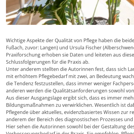
Wichtige Aspekte der Qualität von Pflege haben die bei
Fußach, zuvor: Langen) und Ursula Fischer (Alberschwend
Praxiforschung erhoben sie Daten und leiteten aus dies
Schlussfolgerungen für die Praxis ab.
Unter anderem stellten die Autorinnen fest, dass sich L
mit erhöhtem Pflegebedarf mit zwei, an Bedeutung wachs
die Tendenz festzustellen, dass immer weniger Fachpers
anderen werden die Qualitätsanforderungen sowohl von
Aus dieser Ausgangslage ergibt sich, dass es immer mehr
Bildungsmaßnahmen zu verwirklichen. Wesentlich ist dabe
Pflegende über aktuelles, evidenzbasiertes Wissen zur 
anderem der Bereich des diagnostischen Prozesses und
Hier sehen die Autorinnen sowohl bei der Gestaltung des
Verbesserungsbedarf in der Praxis. Sie empfehlen, Pfle