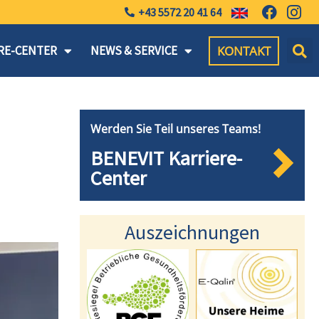
+43 5572 20 41 64
KONTAKT
RE-CENTER
NEWS & SERVICE
Werden Sie Teil unseres Teams!
BENEVIT Karriere-
Center
Auszeichnungen