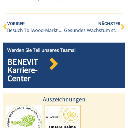
VORIGER
NÄCHSTER
Besuch Tollwood-Markt München
Gesundes Wachstum stärkt Vorarlberger Pflegegesellschaft
Werden Sie Teil unseres Teams!
BENEVIT
Karriere-
Center
Auszeichnungen