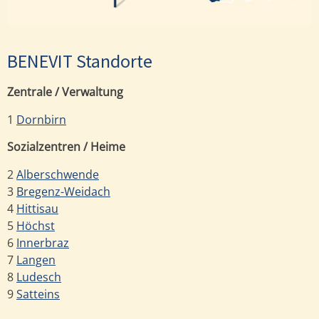
BENEVIT Standorte
Zentrale / Verwaltung
1
Dornbirn
Sozialzentren / Heime
2
Alberschwende
3
Bregenz-Weidach
4
Hittisau
5
Höchst
6
Innerbraz
7
Langen
8
Ludesch
9
Satteins