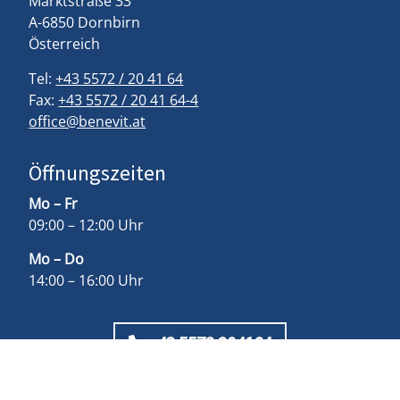
Marktstraße 33
A-6850 Dornbirn
Österreich
Tel:
+43 5572 / 20 41 64
Fax:
+43 5572 / 20 41 64-4
office@benevit.at
Öffnungszeiten
Mo – Fr
09:00 – 12:00 Uhr
Mo – Do
14:00 – 16:00 Uhr
+43 5572 204164