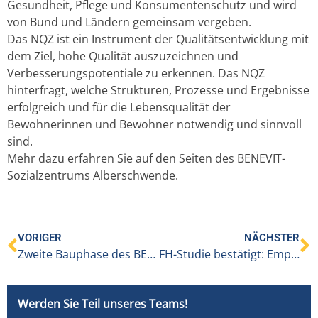
Gesundheit, Pflege und Konsumentenschutz und wird
von Bund und Ländern gemeinsam vergeben.
Das NQZ ist ein Instrument der Qualitätsentwicklung mit
dem Ziel, hohe Qualität auszuzeichnen und
Verbesserungspotentiale zu erkennen. Das NQZ
hinterfragt, welche Strukturen, Prozesse und Ergebnisse
erfolgreich und für die Lebensqualität der
Bewohnerinnen und Bewohner notwendig und sinnvoll
sind.
Mehr dazu erfahren Sie auf den Seiten des BENEVIT-
Sozialzentrums Alberschwende.
VORIGER
NÄCHSTER
Zweite Bauphase des BENEVIT-Abt Pfanner-Hauses abgeschlossen
FH-Studie bestätigt: Employer Branding auch für Pflegeheime notwendig
Werden Sie Teil unseres Teams!