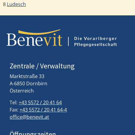
8
Ludesch
Zentrale / Verwaltung
Marktstraße 33
A-6850 Dornbirn
Österreich
Tel:
+43 5572 / 20 41 64
Fax:
+43 5572 / 20 41 64-4
office@benevit.at
Öffnungszeiten