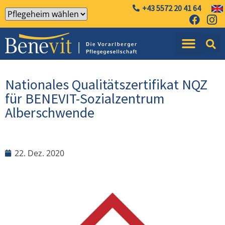
+43 5572 20 41 64
Nationales Qualitätszertifikat NQZ
für BENEVIT-Sozialzentrum
Alberschwende
22. Dez. 2020