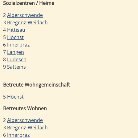
Sozialzentren / Heime
2
Alberschwende
3
Bregenz-Weidach
4
Hittisau
5
Höchst
6
Innerbraz
7
Langen
8
Ludesch
9
Satteins
Betreute Wohngemeinschaft
5
Höchst
Betreutes Wohnen
2
Alberschwende
3
Bregenz-Weidach
6
Innerbraz