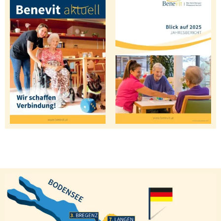
Bregenz
Langen