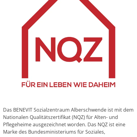
Das BENEVIT Sozialzentraum Alberschwende ist mit dem
Nationalen Qualitätszertifikat (NQZ) für Alten- und
Pflegeheime ausgezeichnet worden. Das NQZ ist eine
Marke des Bundesministeriums für Soziales,