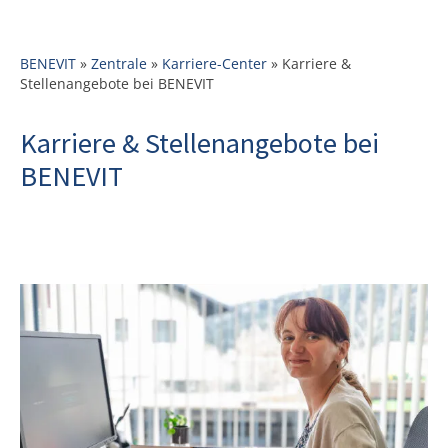
Persönliche Entwicklung
im Fokus
BENEVIT
»
Zentrale
»
Karriere-Center
»
Karriere &
Stellenangebote bei BENEVIT
Karriere & Stellenangebote bei
BENEVIT