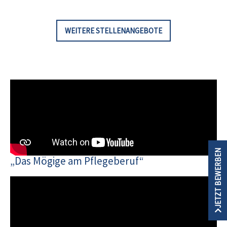
WEITERE STELLENANGEBOTE
JETZT BEWERBEN
„Das Mögige am Pflegeberuf“