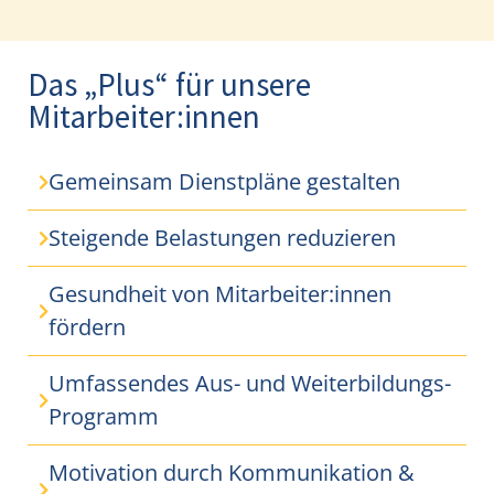
Das „Plus“ für unsere
Mitarbeiter:innen
Gemeinsam Dienstpläne gestalten
Steigende Belastungen reduzieren
Gesundheit von Mitarbeiter:innen
fördern
Umfassendes Aus- und Weiterbildungs-
Programm
Motivation durch Kommunikation &