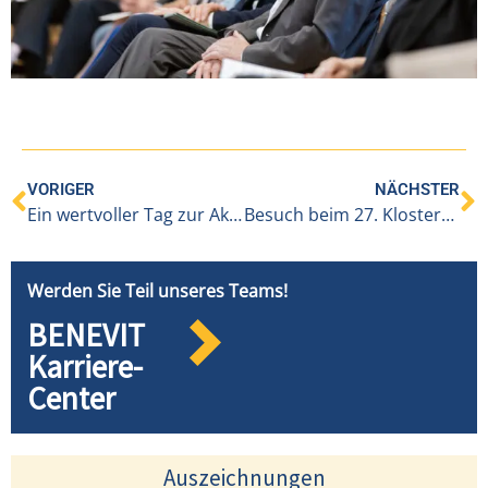
VORIGER
NÄCHSTER
Ein wertvoller Tag zur Aktivierung aller Sinne und Steigerung der Lebensfreude auch im hohen Alter
Besuch beim 27. Klostermarkt in Bludenz
Werden Sie Teil unseres Teams!
BENEVIT
Karriere-
Center
Auszeichnungen