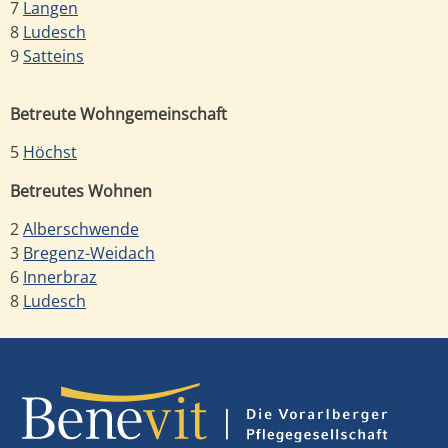
7
Langen
8
Ludesch
9
Satteins
Betreute Wohngemeinschaft
5
Höchst
Betreutes Wohnen
2
Alberschwende
3
Bregenz-Weidach
6
Innerbraz
8
Ludesch