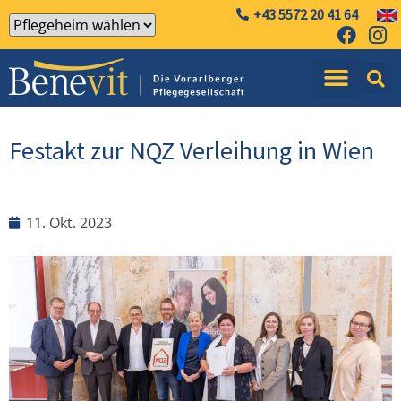
+43 5572 20 41 64
Festakt zur NQZ Verleihung in Wien
11. Okt. 2023