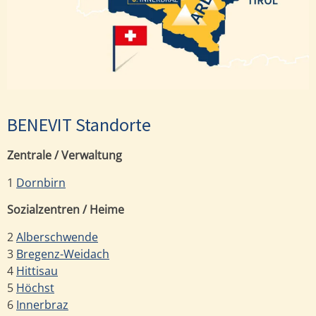
Innerbraz
BENEVIT Standorte
Zentrale / Verwaltung
1
Dornbirn
Sozialzentren / Heime
2
Alberschwende
3
Bregenz-Weidach
4
Hittisau
5
Höchst
6
Innerbraz