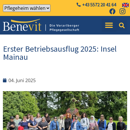
+43 5572 20 41 64
Erster Betriebsausflug 2025: Insel
Mainau
04. Juni 2025