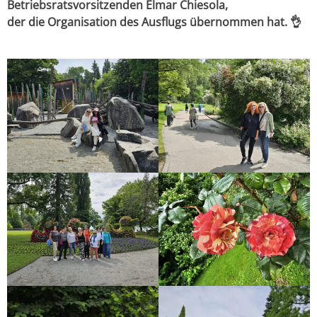
Betriebsratsvorsitzenden Elmar Chiesola,
der die Organisation des Ausflugs übernommen hat. 👌