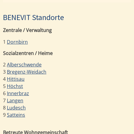
BENEVIT Standorte
Zentrale / Verwaltung
1
Dornbirn
Sozialzentren / Heime
2
Alberschwende
3
Bregenz-Weidach
4
Hittisau
5
Höchst
6
Innerbraz
7
Langen
8
Ludesch
9
Satteins
Betreute Wohngemeinschaft