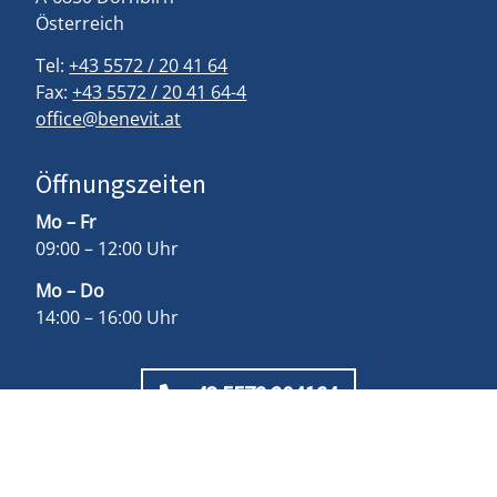
Österreich
Tel:
+43 5572 / 20 41 64
Fax:
+43 5572 / 20 41 64-4
office@benevit.at
Öffnungszeiten
Mo – Fr
09:00 – 12:00 Uhr
Mo – Do
14:00 – 16:00 Uhr
+43 5572 204164
© Benevit 2026