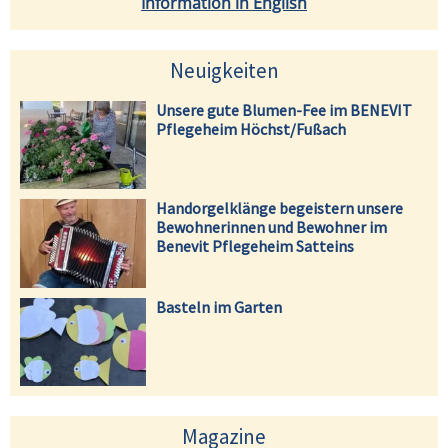
Information in English
Neuigkeiten
Unsere gute Blumen-Fee im BENEVIT
Pflegeheim Höchst/Fußach
Handorgelklänge begeistern unsere
Bewohnerinnen und Bewohner im
Benevit Pflegeheim Satteins
Basteln im Garten
Magazine