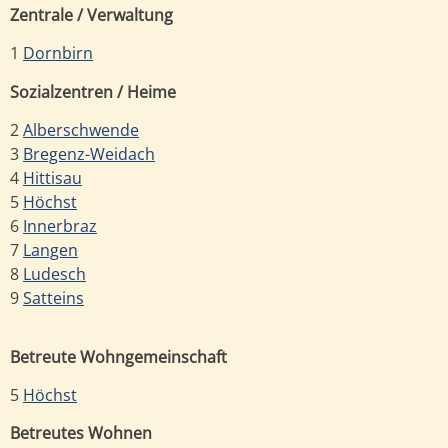
Zentrale / Verwaltung
1
Dornbirn
Sozialzentren / Heime
2
Alberschwende
3
Bregenz-Weidach
4
Hittisau
5
Höchst
6
Innerbraz
7
Langen
8
Ludesch
9
Satteins
Betreute Wohngemeinschaft
5
Höchst
Betreutes Wohnen