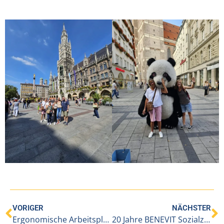
VORIGER
NÄCHSTER
Ergonomische Arbeitsplatzgestaltung im Pflegebereich
20 Jahre BENEVIT Sozialzentrum Alberschwende