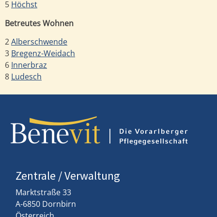
5
Höchst
Betreutes Wohnen
2
Alberschwende
3
Bregenz-Weidach
6
Innerbraz
8
Ludesch
Zentrale / Verwaltung
Marktstraße 33
A-6850 Dornbirn
Österreich