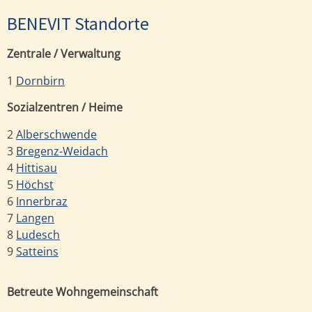
BENEVIT Standorte
Zentrale / Verwaltung
1
Dornbirn
Sozialzentren / Heime
2
Alberschwende
3
Bregenz-Weidach
4
Hittisau
5
Höchst
6
Innerbraz
7
Langen
8
Ludesch
9
Satteins
Betreute Wohngemeinschaft