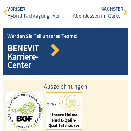
VORIGER
NÄCHSTER
Hybrid-Fachtagung „Vertrauen.Zukunft.Weg“ mit Führungskräften von BENEVIT
Abendessen im Garten
Werden Sie Teil unseres Teams!
BENEVIT
Karriere-
Center
Auszeichnungen