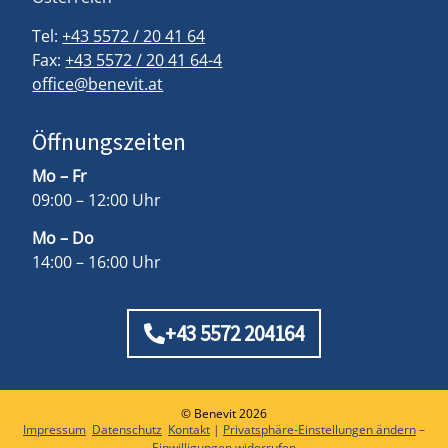
Tel:
+43 5572 / 20 41 64
Fax:
+43 5572 / 20 41 64-4
office@benevit.at
Öffnungszeiten
Mo – Fr
09:00 – 12:00 Uhr
Mo – Do
14:00 – 16:00 Uhr
+43 5572 204164
© Benevit 2026
Impressum
Datenschutz
Kontakt
|
Privatsphäre-Einstellungen ändern
–
Einwilligungen widerrufen