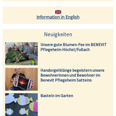
Information in English
Neuigkeiten
Unsere gute Blumen-Fee im BENEVIT
Pflegeheim Höchst/Fußach
Handorgelklänge begeistern unsere
Bewohnerinnen und Bewohner im
Benevit Pflegeheim Satteins
Basteln im Garten