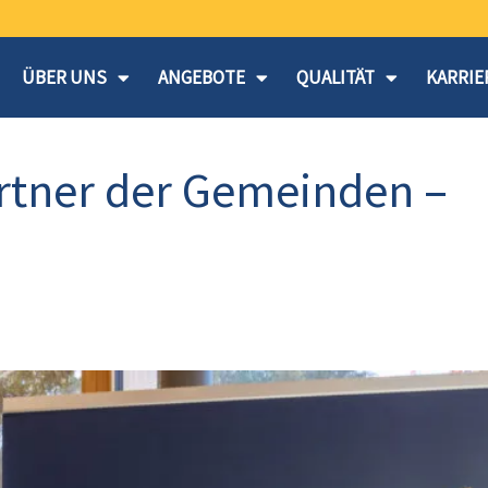
ÜBER UNS
ANGEBOTE
QUALITÄT
KARRIE
artner der Gemeinden –