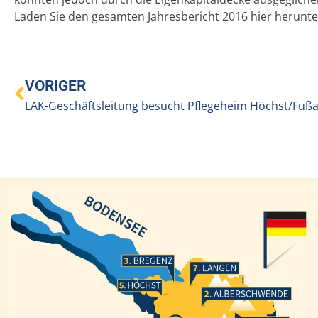
Laden Sie den gesamten Jahresbericht 2016
hier herunte
VORIGER
LAK-Geschäftsleitung besucht Pflegeheim Höchst/Fuß
Bregenz
Langen
Höchst
Alberschwende