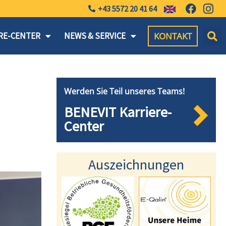
+43 5572 20 41 64
KONTAKT
RE-CENTER
NEWS & SERVICE
Werden Sie Teil unseres Teams!
BENEVIT Karriere-
Center
Auszeichnungen