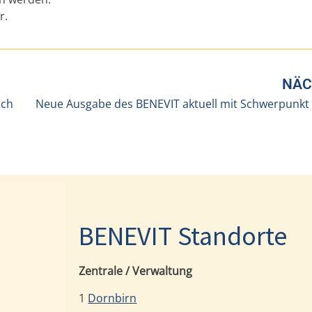
r.
NÄC
ach
BENEVIT Standorte
Zentrale / Verwaltung
1
Dornbirn