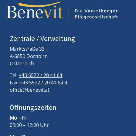
Zentrale / Verwaltung
Marktstraße 33
A-6850 Dornbirn
Österreich
Tel:
+43 5572 / 20 41 64
Fax:
+43 5572 / 20 41 64-4
office@benevit.at
Öffnungszeiten
Mo – Fr
09:00 – 12:00 Uhr