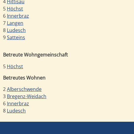
4
Hittisau
5
Höchst
6
Innerbraz
7
Langen
8
Ludesch
9
Satteins
Betreute Wohngemeinschaft
5
Höchst
Betreutes Wohnen
2
Alberschwende
3
Bregenz-Weidach
6
Innerbraz
8
Ludesch