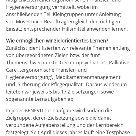
Hygieneversorgung vermittelt, wobei im
anschließenden Teil Kleingruppen unter Anleitung
von MoveCoach-Beauftragten gleich den richtigen
Einsatz entsprechender Hilfsmittel anwenden lernen.
Wie ermöglichen wir zielorientiertes Lernen?
Zunächst identifizierten wir relevante Themen entlang
von übergeordneten Zielen bzw. der fünf
Themenschwerpunkte ‚Gerontopsychiatrie‘, ‚Palliative
Care‘, ‚ergonomische Transfer- und
Hygieneversorgung‘, ‚Medikamentenmanagement‘
und ‚Sicherung der Pflegequalität‘. Daraus wiederum
leiteten wir jeweils 5 bis 17 Zielsetzungen sowie
sogenannte Lernaufgaben ab.
In jeder BENEVIT-Lernaufgabe wird sodann die
Zielgruppe, deren Zielsetzung sowie die damit
verbundene Aufgabenstellung und der Lernbereich
festgelegt. Seit April dieses Jahres läuft eine Testphase