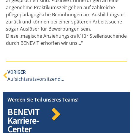
angesprochen sind. Positive Erinnerungen an eine
angenehme Praktikumszeit gehen auf zahlreiche
pflegepädagogische Bemühungen am Ausbildungsort
zurück und können bei einer späteren Arbeitssuche
sogar Auslöser für Bewerbungen sein.
Diese ‚magische Anziehungskraft‘ für Stellensuchende
durch BENEVIT erhoffen wir uns…“
VORIGER
Aufsichtsratsvorsitzender Wilfried Berchtold: „BENEVIT ist in der Pflege nicht mehr wegzudenken“
Werden Sie Teil unseres Teams!
BENEVIT
Karriere-
Center