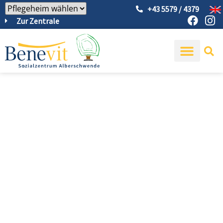
+43 5579 / 4379
Zur Zentrale