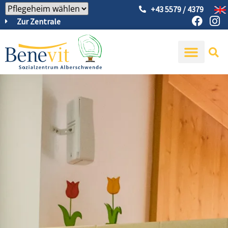
+43 5579 / 4379
Zur Zentrale