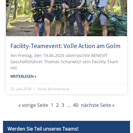
Facility-Teamevent: Volle Action am Golm
Am Freitag, den 19.06.2026 überraschte BENEVIT
Geschäftsführer Thomas Scharwitzl sein Facility-Team
mit
WEITERLESEN »
23. Juni 2026
Keine Kommentare
« vorige Seite
1
2
3
…
40
nächste Seite »
Werden Sie Teil unseres Teams!