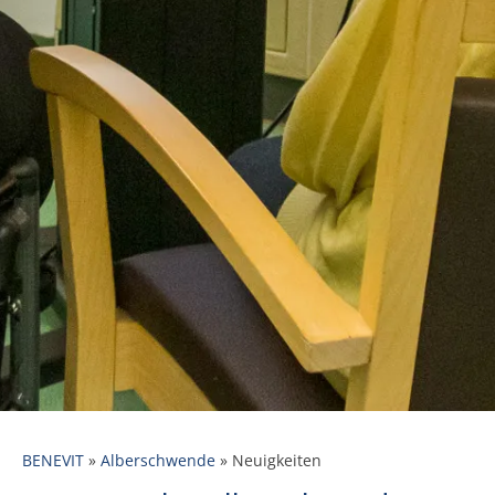
BENEVIT
»
Alberschwende
»
Neuigkeiten