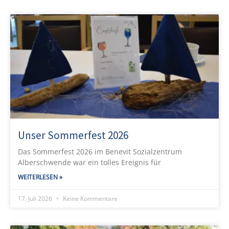
Unser Sommerfest 2026
Das Sommerfest 2026 im Benevit Sozialzentrum
Alberschwende war ein tolles Ereignis für
WEITERLESEN »
17. Juli 2026
Keine Kommentare