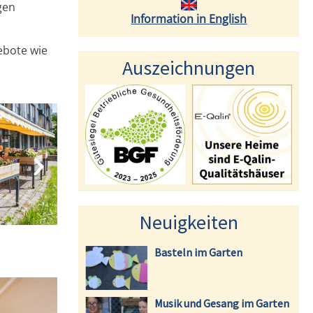
gen
Information in English
ebote wie
Auszeichnungen
Neuigkeiten
Basteln im Garten
Musik und Gesang im Garten