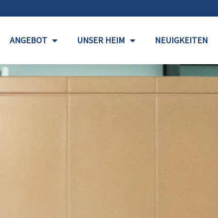
ANGEBOT
UNSER HEIM
NEUIGKEITEN