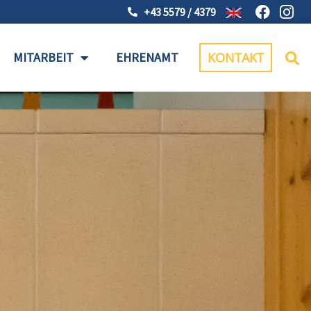
+43 5579 / 4379
MITARBEIT
EHRENAMT
KONTAKT