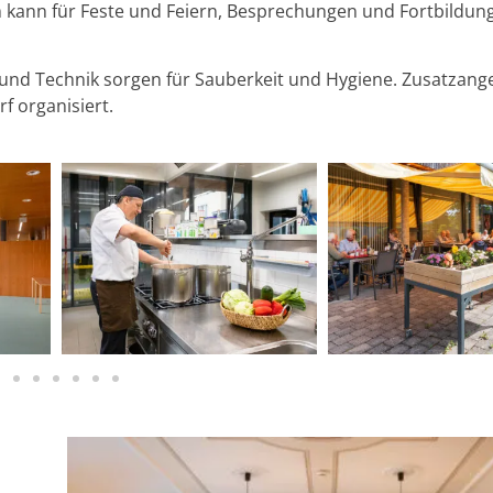
m kann für Feste und Feiern, Besprechungen und Fortbildun
 und Technik sorgen für Sauberkeit und Hygiene. Zusatzang
f organisiert.