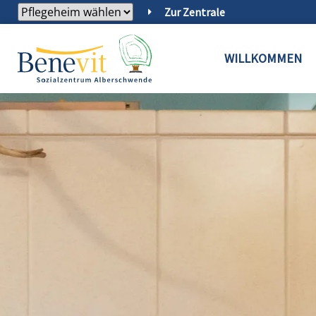
Zur Zentrale
WILLKOMMEN