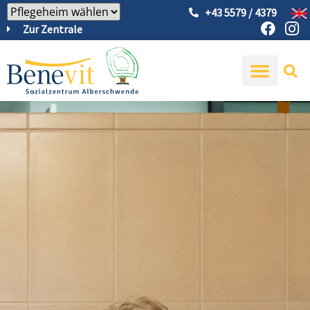
+43 5579 / 4379
Zur Zentrale