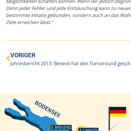
Möglichkeiten schaffen können. Wenn wir jedoch beginn
Denn jeder Fehler und jede Enttäuschung kann zu neuen 
bestimmte Inhalte gebunden, sondern auch an das Wahr
Ziele erreichen lässt."
VORIGER
Jahresbericht 2013: Benevit hat den Turnaround gescha
Bregenz
Langen