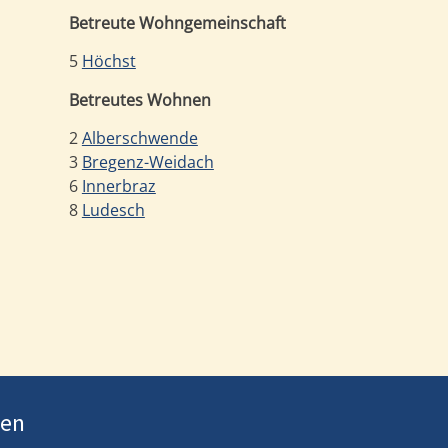
Betreute Wohngemeinschaft
5
Höchst
Betreutes Wohnen
2
Alberschwende
3
Bregenz-Weidach
6
Innerbraz
8
Ludesch
ten