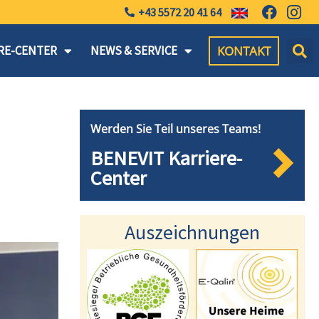
+43 5572 20 41 64
KONTAKT
RE-CENTER
NEWS & SERVICE
Werden Sie Teil unseres Teams!
BENEVIT Karriere-
Center
Auszeichnungen