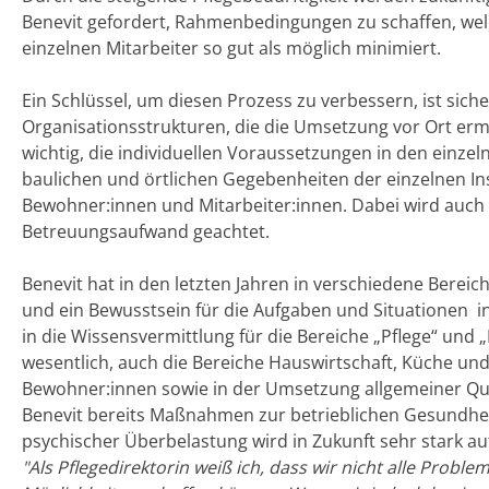
Benevit gefordert, Rahmenbedingungen zu schaffen, welc
einzelnen Mitarbeiter so gut als möglich minimiert.
Ein Schlüssel, um diesen Prozess zu verbessern, ist s
Organisationsstrukturen, die die Umsetzung vor Ort ermö
wichtig, die individuellen Voraussetzungen in den einzel
baulichen und örtlichen Gegebenheiten der einzelnen Ins
Bewohner:innen und Mitarbeiter:innen. Dabei wird auch 
Betreuungsaufwand geachtet.
Benevit hat in den letzten Jahren in verschiedene Bereich
und ein Bewusstsein für die Aufgaben und Situationen in
in die Wissensvermittlung für die Bereiche „Pflege“ und 
wesentlich, auch die Bereiche Hauswirtschaft, Küche
Bewohner:innen sowie in der Umsetzung allgemeiner Qua
Benevit bereits Maßnahmen zur betrieblichen Gesundh
psychischer Überbelastung wird in Zukunft sehr stark au
"Als Pflegedirektorin weiß ich, dass wir nicht alle Probl