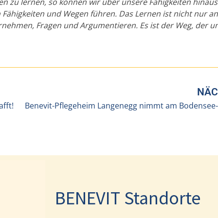
en zu lernen, so können wir über unsere Fähigkeiten hinau
Fähigkeiten und Wegen führen. Das Lernen ist nicht nur an
nehmen, Fragen und Argumentieren. Es ist der Weg, der u
NÄC
fft!
BENEVIT Standorte