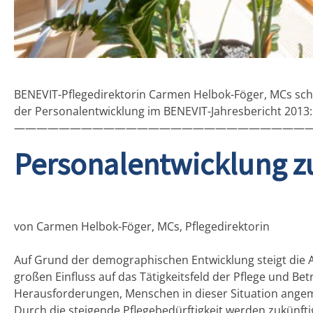
BENEVIT-Pflegedirektorin Carmen Helbok-Föger, MCs s
der Personalentwicklung im BENEVIT-Jahresbericht 2013:
———————————————————————————
Personalentwicklung zu
von Carmen Helbok-Föger, MCs, Pflegedirektorin
Auf Grund der demographischen Entwicklung steigt die 
großen Einfluss auf das Tätigkeitsfeld der Pflege und Be
Herausforderungen, Menschen in dieser Situation ange
Durch die steigende Pflegebedürftigkeit werden zukünfti