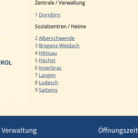
Zentrale / Verwaltung
1
Dornbirn
Sozialzentren / Heime
2
Alberschwende
3
Bregenz-Weidach
4
Hittisau
5
Höchst
6
Innerbraz
7
Langen
8
Ludesch
9
Satteins
/ Verwaltung
Öffnungszei