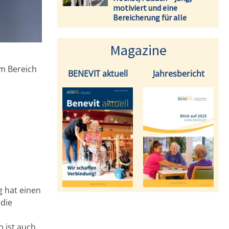
motiviert und eine
Bereicherung für alle
Magazine
m Bereich
BENEVIT aktuell
Jahresbericht
g hat einen
 die
b ist auch