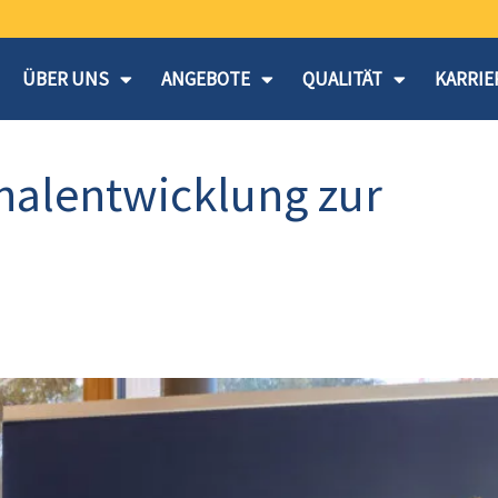
ÜBER UNS
ANGEBOTE
QUALITÄT
KARRIE
onalentwicklung zur