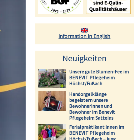
Information in English
Neuigkeiten
Unsere gute Blumen-Fee im
BENEVIT Pflegeheim
Höchst/Fußach
Handorgelklänge
begeistern unsere
Bewohnerinnen und
Bewohner im Benevit
Pflegeheim Satteins
Ferialpraktikant:innen im
BENEVIT Pflegeheim
Höchst/Fußach – jung,