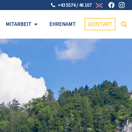
+43 5574 / 46 107
MITARBEIT
EHRENAMT
KONTAKT