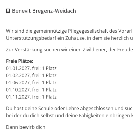
Benevit Bregenz-Weidach
Wir sind die gemeinnützige Pflegegesellschaft des Vo
Unterstützungsbedarf ein Zuhause, in dem sie herzlich u
Zur Verstärkung suchen wir einen Zivildiener, der Freud
Freie Plätze:
01.01.2027, frei: 1 Platz
01.02.2027, frei: 1 Platz
01.06.2027, frei: 1 Platz
01.10.2027, frei: 1 Platz
01.11.2027, frei: 1 Platz
Du hast deine Schule oder Lehre abgeschlossen und suchs
bei der du dich selbst und deine Fähigkeiten einbringen 
Dann bewirb dich!