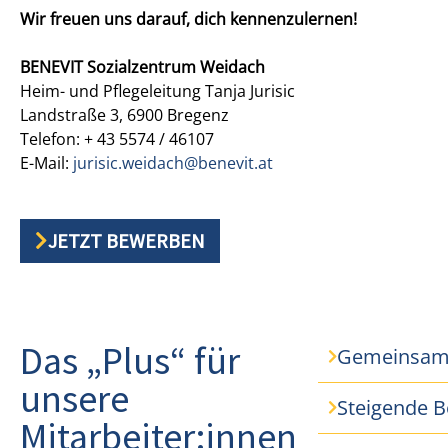
Wir freuen uns darauf, dich kennenzulernen!
BENEVIT Sozialzentrum Weidach
Heim- und Pflegeleitung Tanja Jurisic
Landstraße 3, 6900 Bregenz
Telefon: + 43 5574 / 46107
E-Mail:
jurisic.weidach@benevit.at
JETZT BEWERBEN
Das „Plus“ für
Gemeinsam 
unsere
Steigende B
Mitarbeiter:innen