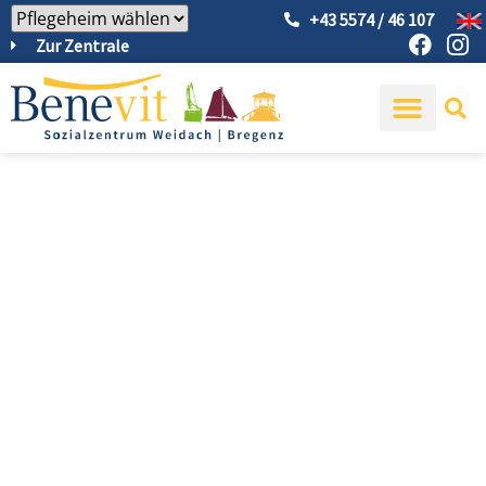
+43 5574 / 46 107
Zur Zentrale