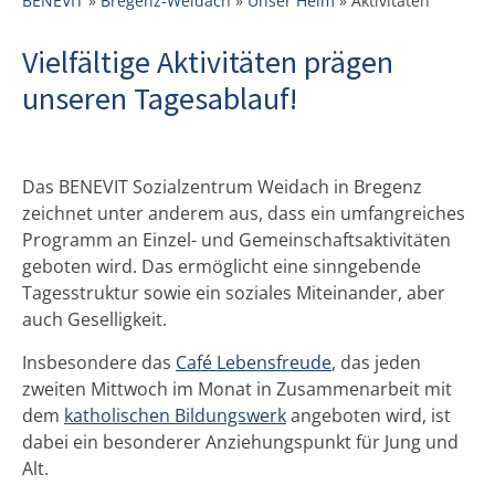
BENEVIT
»
Bregenz-Weidach
»
Unser Heim
»
Aktivitäten
Vielfältige Aktivitäten prägen
unseren Tagesablauf!
Das BENEVIT Sozialzentrum Weidach in Bregenz
zeichnet unter anderem aus, dass ein umfangreiches
Programm an Einzel- und Gemeinschaftsaktivitäten
geboten wird. Das ermöglicht eine sinngebende
Tagesstruktur sowie ein soziales Miteinander, aber
auch Geselligkeit.
Insbesondere das
Café Lebensfreude
, das jeden
zweiten Mittwoch im Monat in Zusammenarbeit mit
dem
katholischen Bildungswerk
angeboten wird, ist
dabei ein besonderer Anziehungspunkt für Jung und
Alt.