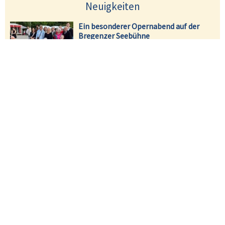
Neuigkeiten
Ein besonderer Opernabend auf der
Bregenzer Seebühne
Neuer Ansatz in der Pflege: BENEVIT
stellt Qualitätsmanagement neu auf
Magazine
BENEVIT aktuell
Jahresbericht