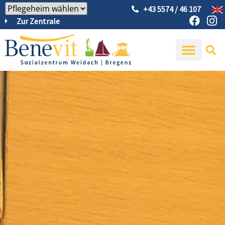
+43 5574 / 46 107
Zur Zentrale