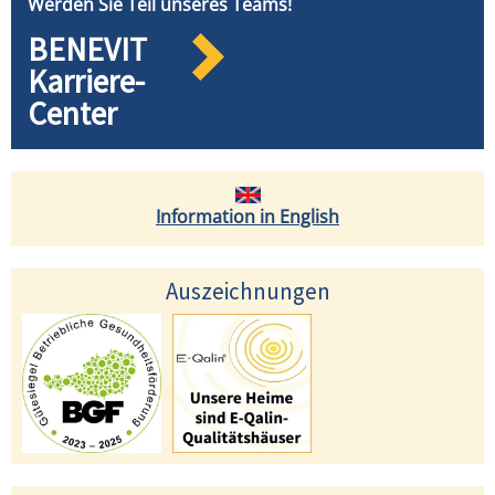
Werden Sie Teil unseres Teams!
BENEVIT
Karriere-
Center
Information in English
Auszeichnungen