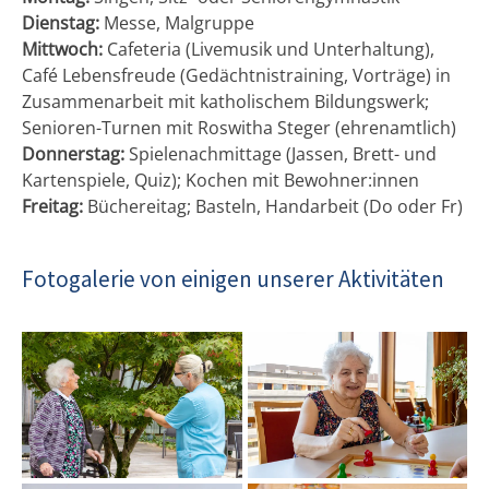
Dienstag:
Messe, Malgruppe
Mittwoch:
Cafeteria (Livemusik und Unterhaltung),
Café Lebensfreude (Gedächtnistraining, Vorträge) in
Zusammenarbeit mit katholischem Bildungswerk;
Senioren-Turnen mit Roswitha Steger (ehrenamtlich)
Donnerstag:
Spielenachmittage (Jassen, Brett- und
Kartenspiele, Quiz); Kochen mit Bewohner:innen
Freitag:
Büchereitag; Basteln, Handarbeit (Do oder Fr)
Fotogalerie von einigen unserer Aktivitäten