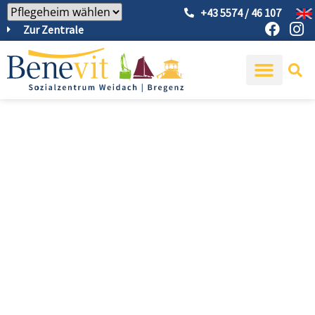
+43 5574 / 46 107
Zur Zentrale