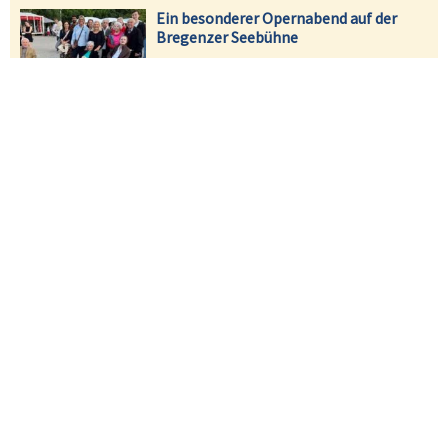
Ein besonderer Opernabend auf der
Bregenzer Seebühne
Neuer Ansatz in der Pflege: BENEVIT
stellt Qualitätsmanagement neu auf
Magazine
BENEVIT aktuell
Jahresbericht