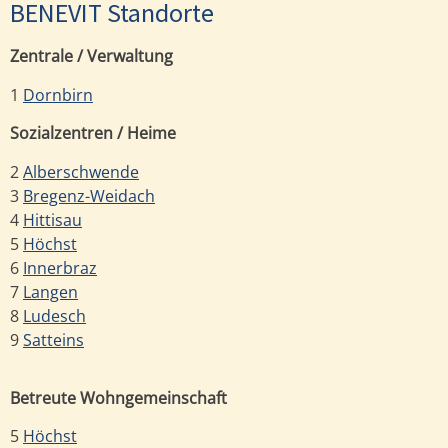
BENEVIT Standorte
Zentrale / Verwaltung
1
Dornbirn
Sozialzentren / Heime
2
Alberschwende
3
Bregenz-Weidach
4
Hittisau
5
Höchst
6
Innerbraz
7
Langen
8
Ludesch
9
Satteins
Betreute Wohngemeinschaft
5
Höchst