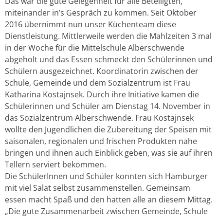
Das war die gute Gelegenheit für alle Beteiligten,
miteinander in’s Gespräch zu kommen. Seit Oktober
2016 übernimmt nun unser Küchenteam diese
Dienstleistung. Mittlerweile werden die Mahlzeiten 3 mal
in der Woche für die Mittelschule Alberschwende
abgeholt und das Essen schmeckt den Schülerinnen und
Schülern ausgezeichnet. Koordinatorin zwischen der
Schule, Gemeinde und dem Sozialzentrum ist Frau
Katharina Kostajnsek. Durch ihre Initiative kamen die
Schülerinnen und Schüler am Dienstag 14. November in
das Sozialzentrum Alberschwende. Frau Kostajnsek
wollte den Jugendlichen die Zubereitung der Speisen mit
saisonalen, regionalen und frischen Produkten nahe
bringen und ihnen auch Einblick geben, was sie auf ihren
Tellern serviert bekommen.
Die SchülerInnen und Schüler konnten sich Hamburger
mit viel Salat selbst zusammenstellen. Gemeinsam
essen macht Spaß und den hatten alle an diesem Mittag.
„Die gute Zusammenarbeit zwischen Gemeinde, Schule