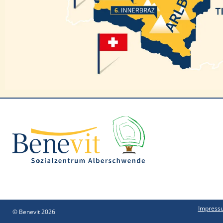
Innerbraz
Impress
© Benevit 2026