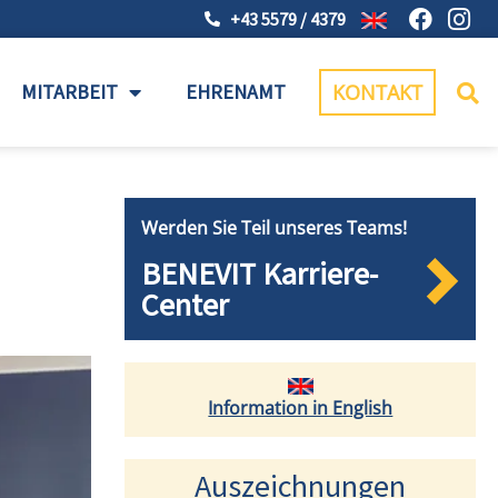
+43 5579 / 4379
MITARBEIT
EHRENAMT
KONTAKT
Werden Sie Teil unseres Teams!
BENEVIT Karriere-
Center
Information in English
Auszeichnungen