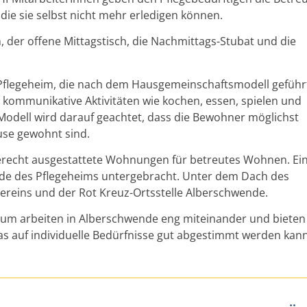
die sie selbst nicht mehr erledigen können.
 der offene Mittagstisch, die Nachmittags-Stubat und die
Pflegeheim, die nach dem Hausgemeinschaftsmodell geführ
 kommunikative Aktivitäten wie kochen, essen, spielen und
Modell wird darauf geachtet, dass die Bewohner möglichst
use gewohnt sind.
recht ausgestattete Wohnungen für betreutes Wohnen. Ei
ude des Pflegeheims untergebracht. Unter dem Dach des
ereins und der Rot Kreuz-Ortsstelle Alberschwende.
trum arbeiten in Alberschwende eng miteinander und bieten
as auf individuelle Bedürfnisse gut abgestimmt werden kann