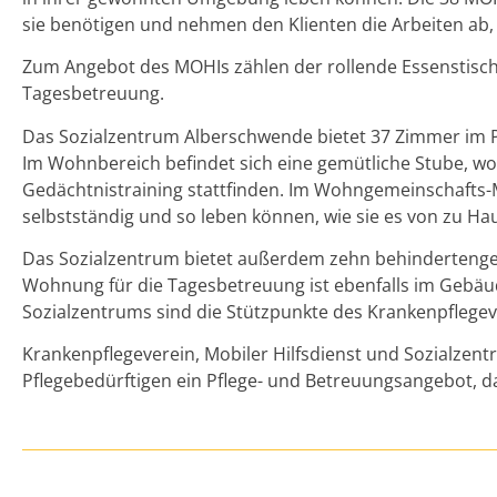
sie benötigen und nehmen den Klienten die Arbeiten ab, 
Zum Angebot des MOHIs zählen der rollende Essenstisch,
Tagesbetreuung.
Das Sozialzentrum Alberschwende bietet 37 Zimmer im 
Im Wohnbereich befindet sich eine gemütliche Stube, wo
Gedächtnistraining stattfinden. Im Wohngemeinschafts-
selbstständig und so leben können, wie sie es von zu Ha
Das Sozialzentrum bietet außerdem zehn behindertenge
Wohnung für die Tagesbetreuung ist ebenfalls im Gebä
Sozialzentrums sind die Stützpunkte des Krankenpflegev
Krankenpflegeverein, Mobiler Hilfsdienst und Sozialzen
Pflegebedürftigen ein Pflege- und Betreuungsangebot, d