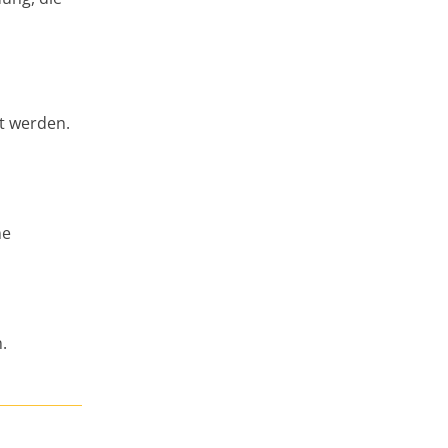
t werden.
ne
.