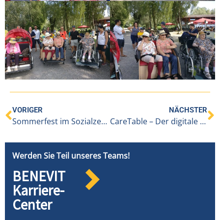
VORIGER
NÄCHSTER
Sommerfest im Sozialzentrum BENEVIT in Alberschwende
CareTable – Der digitale Aktivitätstisch für die Betreuung von Senioren
Werden Sie Teil unseres Teams!
BENEVIT
Karriere-
Center