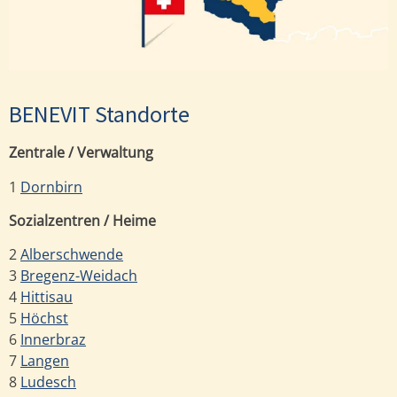
BENEVIT Standorte
Zentrale / Verwaltung
1
Dornbirn
Sozialzentren / Heime
2
Alberschwende
3
Bregenz-Weidach
4
Hittisau
5
Höchst
6
Innerbraz
7
Langen
8
Ludesch