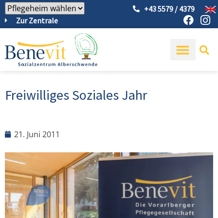
+43 5579 / 4379
Zur Zentrale
Freiwilliges Soziales Jahr
21. Juni 2011