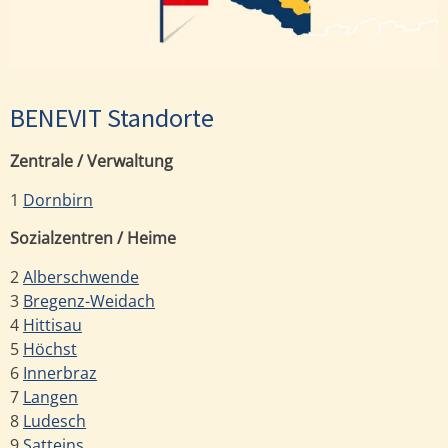
BENEVIT Standorte
Zentrale / Verwaltung
1
Dornbirn
Sozialzentren / Heime
2
Alberschwende
3
Bregenz-Weidach
4
Hittisau
5
Höchst
6
Innerbraz
7
Langen
8
Ludesch
9
Satteins