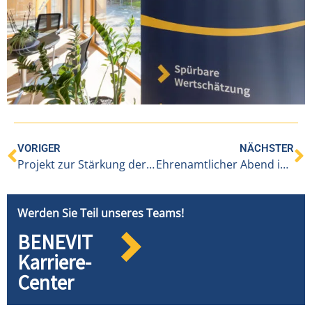
VORIGER
NÄCHSTER
Projekt zur Stärkung der Gemeinschaft
Ehrenamtlicher Abend in Alberschwende
Werden Sie Teil unseres Teams!
BENEVIT
Karriere-
Center