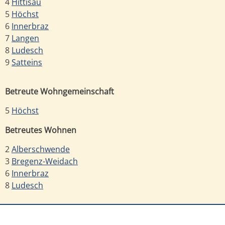
4
Hittisau
5
Höchst
6
Innerbraz
7
Langen
8
Ludesch
9
Satteins
Betreute Wohngemeinschaft
5
Höchst
Betreutes Wohnen
2
Alberschwende
3
Bregenz-Weidach
6
Innerbraz
8
Ludesch