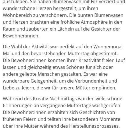
auszuleben. Sie haben Blumenvasen mit Filz verziert und
wunderschöne Herzen hergestellt, um ihren
Wohnbereich zu verschönern. Die bunten Blumenvasen
und Herzen brachten eine fröhliche Atmosphäre in den
Raum und zauberten ein Lächeln auf die Gesichter der
Bewohner:innen.
Die Wahl der Aktivität war perfekt auf den Wonnemonat
Mai und den bevorstehenden Muttertag abgestimmt.
Die Bewohner:innen konnten ihrer Kreativität freien Lauf
lassen und gleichzeitig etwas Schönes für sich oder
andere geliebte Menschen gestalten. Es war eine
wunderbare Gelegenheit, um die Verbundenheit und
Liebe zu feiern, die wir für unsere Mütter empfinden.
Während des Kreativ-Nachmittags wurden viele schöne
Erinnerungen an vergangene Muttertage wachgerufen.
Die Bewohner:innen erzählten sich Geschichten von
früheren Feiern und teilten ihre besonderen Momente
über ihre Mütter während des Herstellungsprozesses.