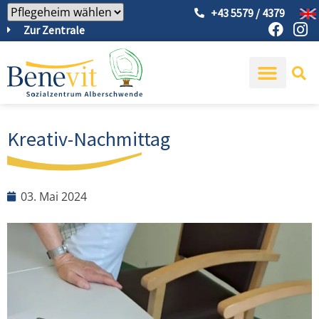
+43 5579 / 4379
Zur Zentrale
Kreativ-Nachmittag
03. Mai 2024