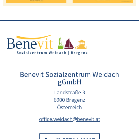
Benevit Sozialzentrum Weidach
gGmbH
Landstraße 3
6900 Bregenz
Österreich
office.weidach@benevit.at