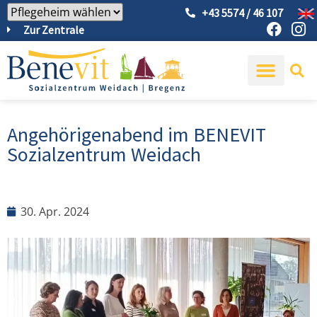
+43 5574 / 46 107
Zur Zentrale
Angehörigenabend im BENEVIT
Sozialzentrum Weidach
30. Apr. 2024