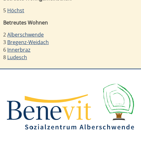
5
Höchst
Betreutes Wohnen
2
Alberschwende
3
Bregenz-Weidach
6
Innerbraz
8
Ludesch