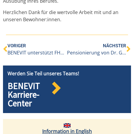
Ausübung ihres Berufes.
Herzlichen Dank für die wertvolle Arbeit mit und an
unseren Bewohner:innen.
VORIGER
NÄCHSTER
BENEVIT unterstützt FHV-Student:innen mit Praxiswissen
Pensionierung von Dr. Guntram Hinteregger und Übergabe der Wälderpraxis mit neuem Ärzteteam
Werden Sie Teil unseres Teams!
BENEVIT
Karriere-
Center
Information in English