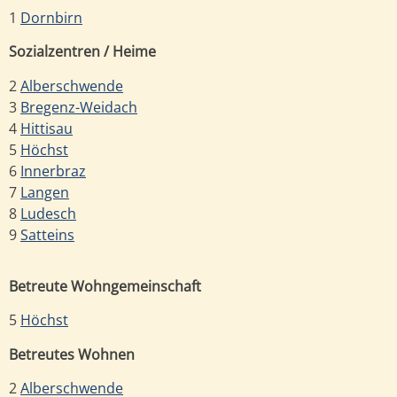
1
Dornbirn
Sozialzentren / Heime
2
Alberschwende
3
Bregenz-Weidach
4
Hittisau
5
Höchst
6
Innerbraz
7
Langen
8
Ludesch
9
Satteins
Betreute Wohngemeinschaft
5
Höchst
Betreutes Wohnen
2
Alberschwende