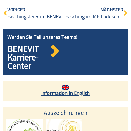
VORIGER
NÄCHSTER
Faschingsfeier im BENEVIT Haus Klostertal
Fasching im IAP Ludesch mit dem Motto „Olympiadorf“
Werden Sie Teil unseres Teams!
BENEVIT
Karriere-
Center
Information in English
Auszeichnungen