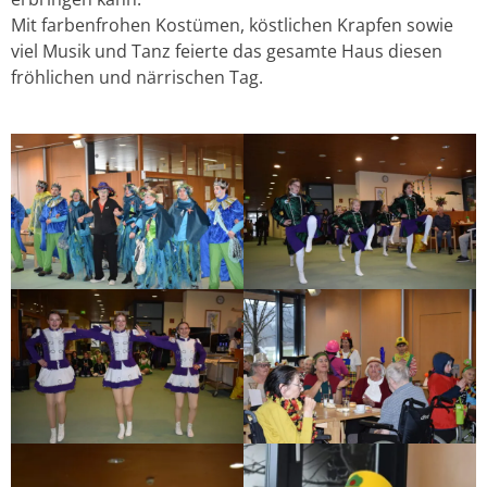
Mit farbenfrohen Kostümen, köstlichen Krapfen sowie
viel Musik und Tanz feierte das gesamte Haus diesen
fröhlichen und närrischen Tag.