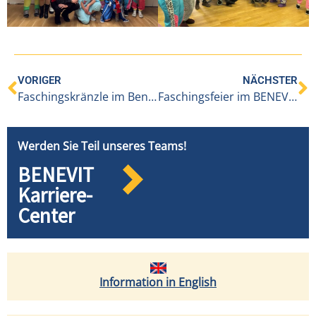
VORIGER
NÄCHSTER
Faschingskränzle im Benevit Sozialzentrum Alberschwende
Faschingsfeier im BENEVIT Sozialzentrum Weidach ORE ORE
Werden Sie Teil unseres Teams!
BENEVIT
Karriere-
Center
Information in English