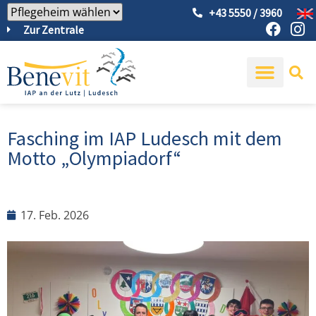
+43 5550 / 3960
Zur Zentrale
Fasching im IAP Ludesch mit dem
Motto „Olympiadorf“
17. Feb. 2026